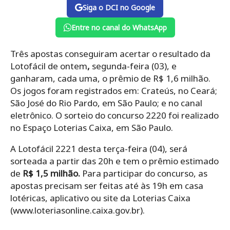
Siga o DCI no Google
Entre no canal do WhatsApp
Três apostas conseguiram acertar o resultado da
Lotofácil de ontem
,
segunda-feira (03), e
ganharam, cada uma, o prêmio de R$ 1,6 milhão.
Os jogos foram registrados em: Crateús, no Ceará;
São José do Rio Pardo, em São Paulo; e no canal
eletrônico. O sorteio do concurso 2220 foi realizado
no Espaço Loterias Caixa, em São Paulo.
A Lotofácil 2221 desta terça-feira (04), será
sorteada a partir das 20h e tem o prêmio estimado
de
R$ 1,5 milhão.
Para participar do concurso, as
apostas precisam ser feitas até às 19h em casa
lotéricas, aplicativo ou site da Loterias Caixa
(www.loteriasonline.caixa.gov.br).