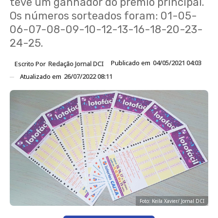
teve um ganhador do prêmio principal.
Os números sorteados foram: 01-05-
06-07-08-09-10-12-13-16-18-20-23-
24-25.
Publicado em
04/05/2021 04:03
Escrito Por
Redação Jornal DCI
Atualizado em
26/07/2022 08:11
Foto: Keila Xavier/ Jornal DCI