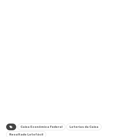
Caixa Econômica Federal
Loterias da Caixa
Resultado Lotofácil