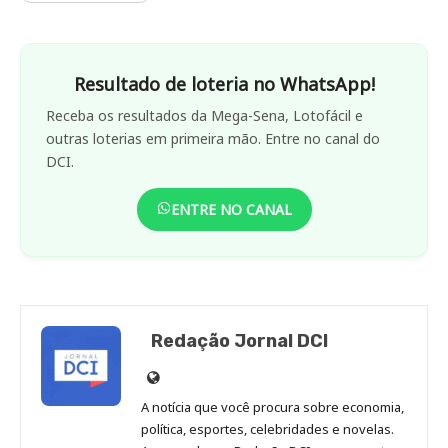
Resultado de loteria no WhatsApp!
Receba os resultados da Mega-Sena, Lotofácil e
outras loterias em primeira mão. Entre no canal do
DCI.
ENTRE NO CANAL
Redação Jornal DCI
Site
de
A notícia que você procura sobre economia,
Redação
política, esportes, celebridades e novelas.