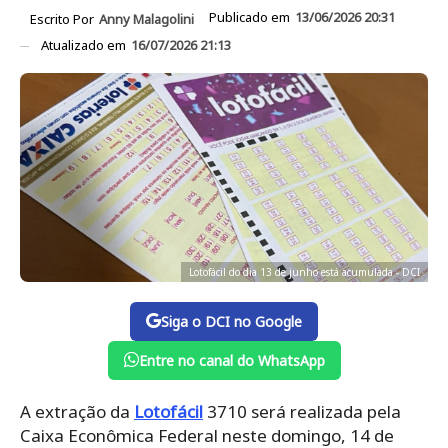
Publicado em
13/06/2026 20:31
Escrito Por
Anny Malagolini
Atualizado em
16/07/2026 21:13
Lotofácil do dia 13 de junho está acumulada - DCI
Siga o DCI no Google
Entre no canal do WhatsApp
A extração da
Lotofácil
3710 será realizada pela
Caixa Econômica Federal neste domingo, 14 de