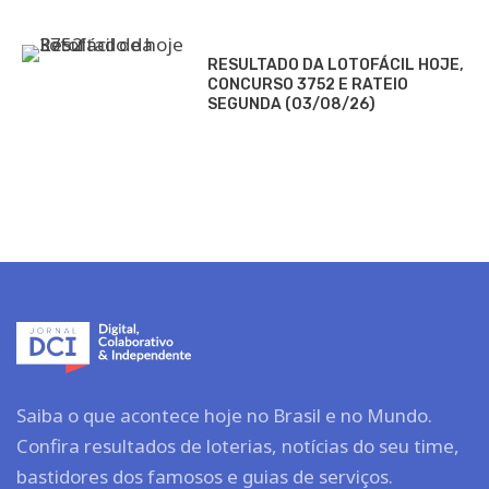
RESULTADO DA LOTOFÁCIL HOJE,
CONCURSO 3752 E RATEIO
SEGUNDA (03/08/26)
Saiba o que acontece hoje no Brasil e no Mundo.
Confira resultados de loterias, notícias do seu time,
bastidores dos famosos e guias de serviços.