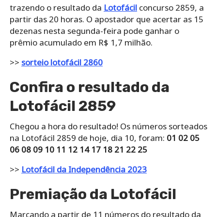
trazendo o resultado da
Lotofácil
concurso 2859, a
partir das 20 horas. O apostador que acertar as 15
dezenas nesta segunda-feira pode ganhar o
prêmio acumulado em R$ 1,7 milhão.
>>
sorteio lotofácil 2860
Confira o resultado da
Lotofácil 2859
Chegou a hora do resultado! Os números sorteados
na Lotofácil 2859 de hoje, dia 10, foram:
01 02 05
06 08 09 10 11 12 14 17 18 21 22 25
>>
Lotofácil da Independência 2023
Premiação da Lotofácil
Marcando a partir de 11 números do resultado da