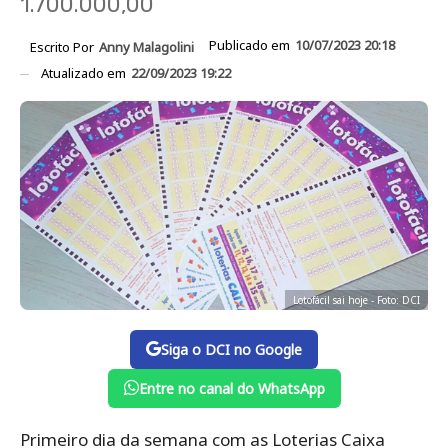
1.700.000,00
Publicado em
10/07/2023 20:18
Escrito Por
Anny Malagolini
Atualizado em
22/09/2023 19:22
Lotofácil sai hoje - Foto: DCI
Siga o DCI no Google
Entre no canal do WhatsApp
Primeiro dia da semana com as Loterias Caixa