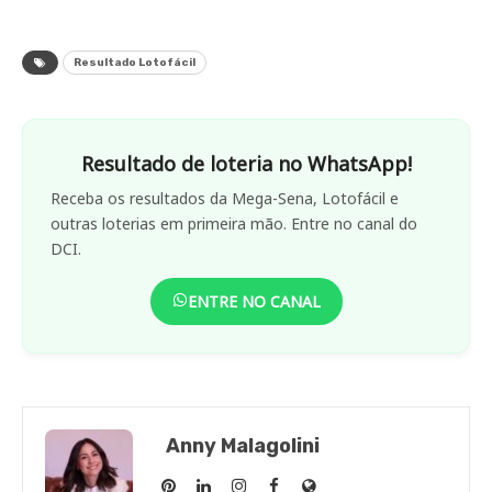
Resultado Lotofácil
Resultado de loteria no WhatsApp!
Receba os resultados da Mega-Sena, Lotofácil e
outras loterias em primeira mão. Entre no canal do
DCI.
ENTRE NO CANAL
Anny Malagolini
Anny
Anny
Anny
Anny
Site