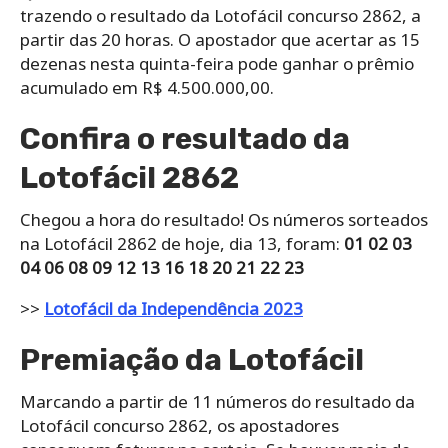
trazendo o resultado da Lotofácil concurso 2862, a
partir das 20 horas. O apostador que acertar as 15
dezenas nesta quinta-feira pode ganhar o prêmio
acumulado em R$ 4.500.000,00.
Confira o resultado da
Lotofácil 2862
Chegou a hora do resultado! Os números sorteados
na Lotofácil 2862 de hoje, dia 13, foram:
01 02 03
04 06 08 09 12 13 16 18 20 21 22 23
>>
Lotofácil da Independência 2023
Premiação da Lotofácil
Marcando a partir de 11 números do resultado da
Lotofácil concurso 2862, os apostadores