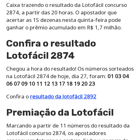
Caixa trazendo o resultado da Lotofácil concurso
2874, a partir das 20 horas. O apostador que
acertar as 15 dezenas nesta quinta-feira pode
ganhar o prêmio acumulado em R$ 1,7 milhão.
Confira o resultado
Lotofácil 2874
Chegou a hora do resultado! Os números sorteados
na Lotofácil 2874 de hoje, dia 27, foram:
01 03 04
06 07 09 10 11 12 13 17 18 19 20 23
Confira o
resultado da lotofácil 2892
Premiação da Lotofácil
Marcando a partir de 11 números do resultado da
Lotofácil concurso 2874, os apostadores