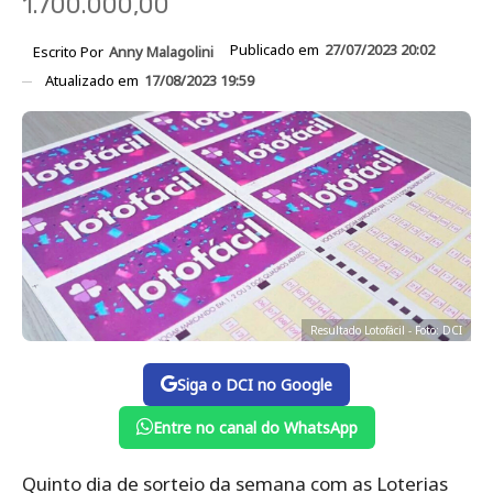
1.700.000,00
Publicado em
27/07/2023 20:02
Escrito Por
Anny Malagolini
Atualizado em
17/08/2023 19:59
Resultado Lotofácil - Foto: DCI
Siga o DCI no Google
Entre no canal do WhatsApp
Quinto dia de sorteio da semana com as Loterias