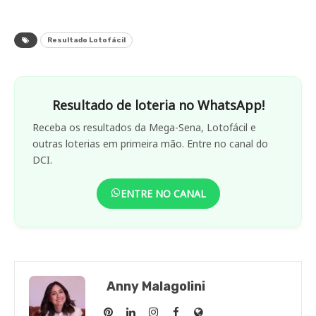
Resultado Lotofácil
Resultado de loteria no WhatsApp!
Receba os resultados da Mega-Sena, Lotofácil e
outras loterias em primeira mão. Entre no canal do
DCI.
ENTRE NO CANAL
Anny Malagolini
Anny
Anny
Anny
Anny
Site