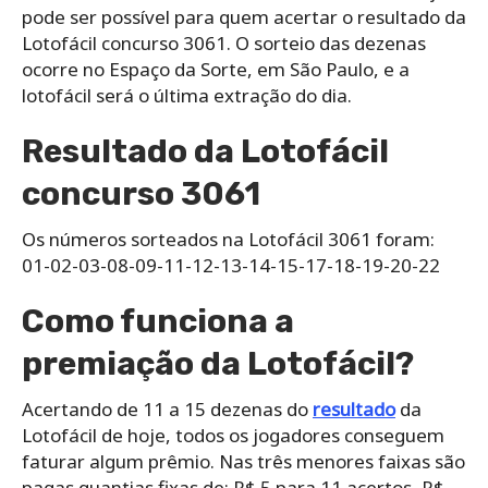
pode ser possível para quem acertar o resultado da
Lotofácil concurso 3061. O sorteio das dezenas
ocorre no Espaço da Sorte, em São Paulo, e a
lotofácil será o última extração do dia.
Resultado da Lotofácil
concurso 3061
Os números sorteados na Lotofácil 3061 foram:
01-02-03-08-09-11-12-13-14-15-17-18-19-20-22
Como funciona a
premiação da Lotofácil?
Acertando de 11 a 15 dezenas do
resultado
da
Lotofácil de hoje, todos os jogadores conseguem
faturar algum prêmio. Nas três menores faixas são
pagas quantias fixas de: R$ 5 para 11 acertos, R$