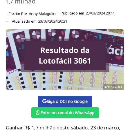
1,7 milhão
Publicado em
23/03/2024 20:11
Escrito Por
Anny Malagolini
Atualizado em
23/03/2024 20:21
Loteria - DCI
Siga o DCI no Google
Entre no canal do WhatsApp
Ganhar R$ 1,7 milhão neste sábado, 23 de março,