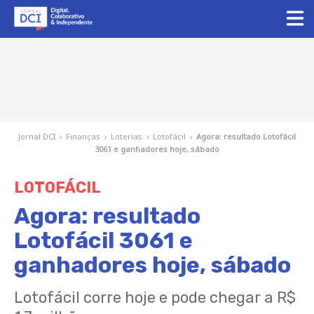
Jornal DCI
›
Finanças
›
Loterias
›
Lotofácil
›
Agora: resultado Lotofácil
3061 e ganhadores hoje, sábado
LOTOFÁCIL
Agora: resultado
Lotofácil 3061 e
ganhadores hoje, sábado
Lotofácil corre hoje e pode chegar a R$