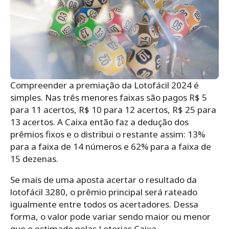
Compreender a premiação da Lotofácil 2024 é
simples. Nas três menores faixas são pagos R$ 5
para 11 acertos, R$ 10 para 12 acertos, R$ 25 para
13 acertos. A Caixa então faz a dedução dos
prêmios fixos e o distribui o restante assim: 13%
para a faixa de 14 números e 62% para a faixa de
15 dezenas.
Se mais de uma aposta acertar o resultado da
lotofácil 3280, o prêmio principal será rateado
igualmente entre todos os acertadores. Dessa
forma, o valor pode variar sendo maior ou menor
que o estimado pelas Loterias Caixa.