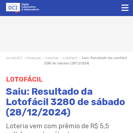
Jornal DCI
›
Finanças
›
Loterias
›
Lotofácil
›
Saiu: Resultado da Lotofácil
3280 de sábado (28/12/2024)
LOTOFÁCIL
Saiu: Resultado da
Lotofácil 3280 de sábado
(28/12/2024)
Loteria vem com prêmio de R$ 5,5