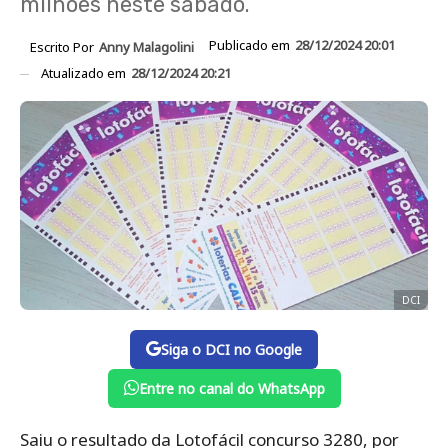
milhões neste sábado.
Publicado em
28/12/2024 20:01
Escrito Por
Anny Malagolini
Atualizado em
28/12/2024 20:21
DCI
Siga o DCI no Google
Entre no canal do WhatsApp
Saiu o resultado da Lotofácil concurso 3280, por