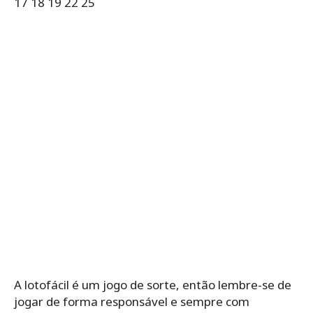
17 18 19 22 25
A lotofácil é um jogo de sorte, então lembre-se de
jogar de forma responsável e sempre com