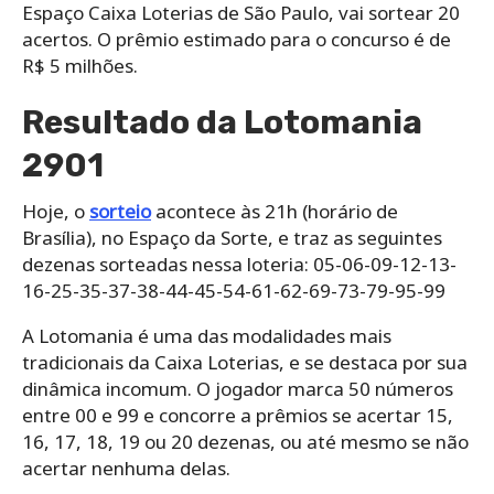
Espaço Caixa Loterias de São Paulo, vai sortear 20
acertos. O prêmio estimado para o concurso é de
R$ 5 milhões.
Resultado da Lotomania
2901
Hoje, o
sorteio
acontece às 21h (horário de
Brasília), no Espaço da Sorte, e traz as seguintes
dezenas sorteadas nessa loteria: 05-06-09-12-13-
16-25-35-37-38-44-45-54-61-62-69-73-79-95-99
A Lotomania é uma das modalidades mais
tradicionais da Caixa Loterias, e se destaca por sua
dinâmica incomum. O jogador marca 50 números
entre 00 e 99 e concorre a prêmios se acertar 15,
16, 17, 18, 19 ou 20 dezenas, ou até mesmo se não
acertar nenhuma delas.