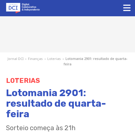
Jornal DCI
›
Finanças
›
Loterias
›
Lotomania 2901: resultado de quarta-
feira
LOTERIAS
Lotomania 2901:
resultado de quarta-
feira
Sorteio começa às 21h