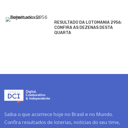
RESULTADO DA LOTOMANIA 2956:
CONFIRA AS DEZENAS DESTA
QUARTA
Saiba o que acontece hoje no Brasil e no Mundo.
Confira resultados de loterias, notícias do seu time,