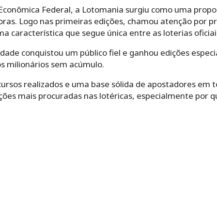
 Econômica Federal, a Lotomania surgiu como uma propo
doras. Logo nas primeiras edições, chamou atenção por
característica que segue única entre as loterias oficiai
idade conquistou um público fiel e ganhou edições espec
s milionários sem acúmulo.
ursos realizados e uma base sólida de apostadores em t
ões mais procuradas nas lotéricas, especialmente por q