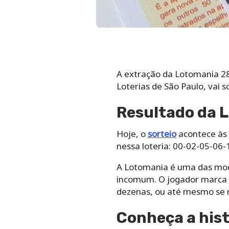
A extração da Lotomania 289
Loterias de São Paulo, vai 
Resultado da 
Hoje, o
sorteio
acontece às 2
nessa loteria: 00-02-05-06
A Lotomania é uma das moda
incomum. O jogador marca 5
dezenas, ou até mesmo se 
Conheça a hist