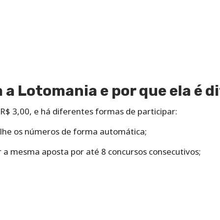
a Lotomania e por que ela é d
 R$ 3,00, e há diferentes formas de participar:
olhe os números de forma automática;
r a mesma aposta por até 8 concursos consecutivos;