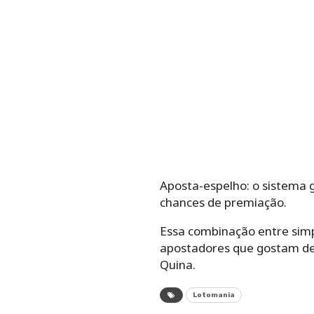
Aposta-espelho: o sistema 
chances de premiação.
Essa combinação entre simp
apostadores que gostam de 
Quina.
Lotomania