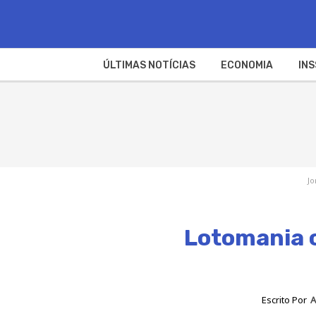
ÚLTIMAS NOTÍCIAS
ECONOMIA
INS
Jo
Lotomania c
Escrito Por
A