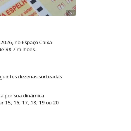
DCI
e 2026, no Espaço Caixa
de R$ 7 milhões.
seguintes dezenas sorteadas
ca por sua dinâmica
 15, 16, 17, 18, 19 ou 20