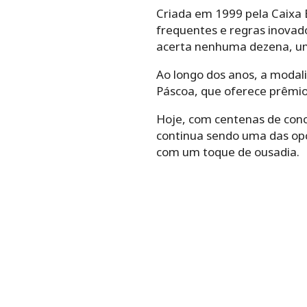
Criada em 1999 pela Caixa
frequentes e regras inova
acerta nenhuma dezena, uma 
Ao longo dos anos, a modal
Páscoa, que oferece prêmio
Hoje, com centenas de conc
continua sendo uma das opç
com um toque de ousadia.