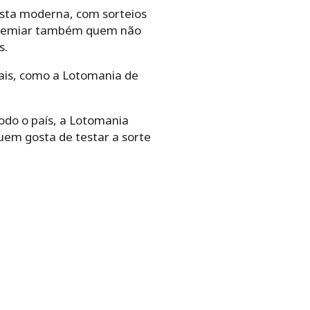
sta moderna, com sorteios
 premiar também quem não
s.
iais, como a Lotomania de
odo o país, a Lotomania
uem gosta de testar a sorte