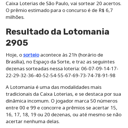
Caixa Loterias de São Paulo, vai sortear 20 acertos.
O prêmio estimado para o concurso é de R$ 6,7
milhões.
Resultado da Lotomania
2905
Hoje, o
sorteio
acontece às 21h (horário de
Brasília), no Espaço da Sorte, e traz as seguintes
dezenas sorteadas nessa loteria: 06-07-09-14-17-
22-29-32-36-40-52-54-55-67-69-73-74-78-91-98
A Lotomania é uma das modalidades mais
tradicionais da Caixa Loterias, e se destaca por sua
dinâmica incomum. O jogador marca 50 números
entre 00 e 99 e concorre a prêmios se acertar 15,
16, 17, 18, 19 ou 20 dezenas, ou até mesmo se não
acertar nenhuma delas.