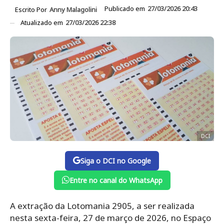
Publicado em
27/03/2026 20:43
Escrito Por
Anny Malagolini
Atualizado em
27/03/2026 22:38
DCI
Siga o DCI no Google
Entre no canal do WhatsApp
A extração da Lotomania 2905, a ser realizada
nesta sexta-feira, 27 de março de 2026, no Espaço