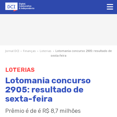
Jornal DCI
›
Finanças
›
Loterias
›
Lotomania concurso 2905: resultado de
sexta-feira
LOTERIAS
Lotomania concurso
2905: resultado de
sexta-feira
Prêmio é de é R$ 8,7 milhões