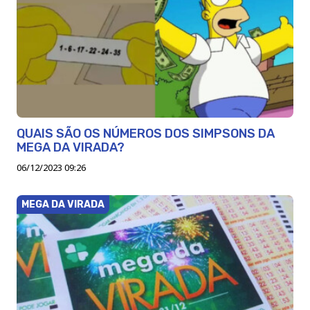
QUAIS SÃO OS NÚMEROS DOS SIMPSONS DA
MEGA DA VIRADA?
06/12/2023 09:26
MEGA DA VIRADA