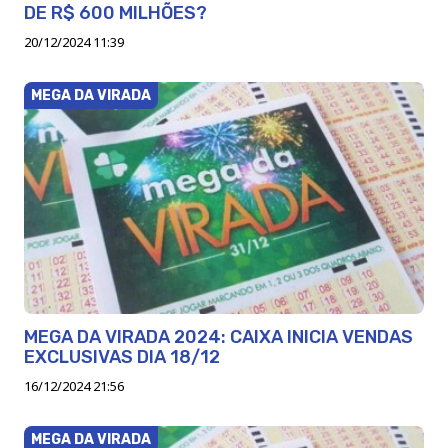
DE R$ 600 MILHÕES?
20/12/2024 11:39
MEGA DA VIRADA
MEGA DA VIRADA 2024: CAIXA INICIA VENDAS
EXCLUSIVAS DIA 18/12
16/12/2024 21:56
MEGA DA VIRADA