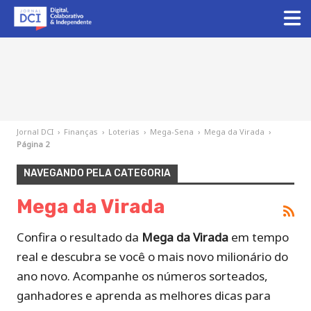
Jornal DCI
›
Finanças
›
Loterias
›
Mega-Sena
›
Mega da Virada
›
Página 2
NAVEGANDO PELA CATEGORIA
Mega da Virada
Confira o resultado da
Mega da Virada
em tempo
real e descubra se você o mais novo milionário do
ano novo. Acompanhe os números sorteados,
ganhadores e aprenda as melhores dicas para