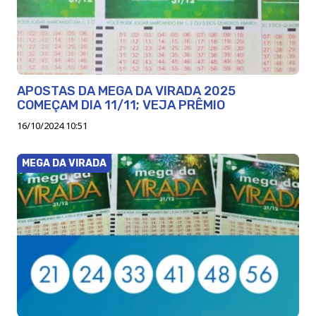
APOSTAS DA MEGA DA VIRADA 2025
COMEÇAM DIA 11/11; VEJA PRÊMIO
16/10/2024 10:51
MEGA DA VIRADA