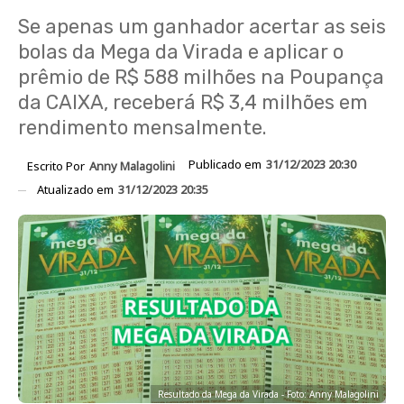
Se apenas um ganhador acertar as seis
bolas da Mega da Virada e aplicar o
prêmio de R$ 588 milhões na Poupança
da CAIXA, receberá R$ 3,4 milhões em
rendimento mensalmente.
Publicado em
31/12/2023 20:30
Escrito Por
Anny Malagolini
Atualizado em
31/12/2023 20:35
Resultado da Mega da Virada - Foto: Anny Malagolini