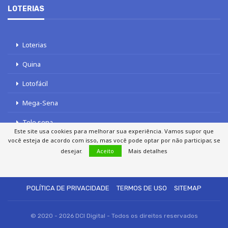
LOTERIAS
Loterias
Quina
Lotofácil
Mega-Sena
Tele sena
Este site usa cookies para melhorar sua experiência. Vamos supor que
você esteja de acordo com isso, mas você pode optar por não participar, se
desejar.
Aceito
Mais detalhes
SOBRE NÓS
AUTORES
FALE COM O JORNAL DCI
POLÍTICA DE PRIVACIDADE
TERMOS DE USO
SITEMAP
© 2020 - 2026 DCI Digital - Todos os direitos reservados