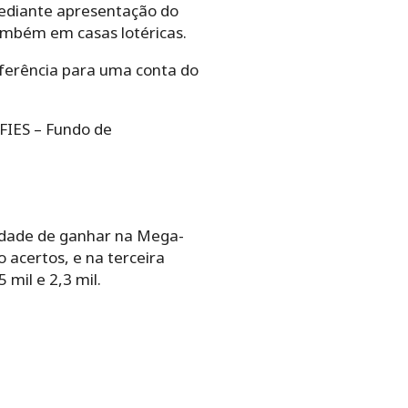
ediante apresentação do
também em casas lotéricas.
ferência para uma conta do
 FIES – Fundo de
lidade de ganhar na Mega-
 acertos, e na terceira
mil e 2,3 mil.