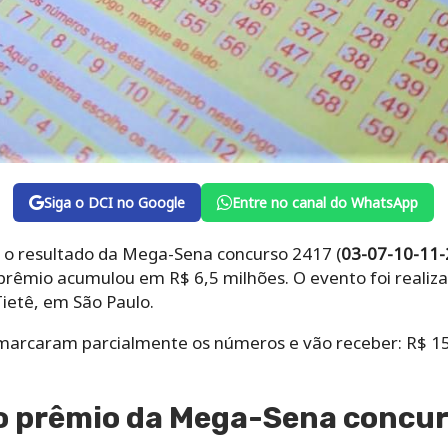
Siga o DCI no Google
Entre no canal do WhatsApp
 o resultado da Mega-Sena concurso 2417 (
03-07-10-11-
prêmio acumulou em R$ 6,5 milhões. O evento foi realiza
ietê, em São Paulo.
 marcaram parcialmente os números e vão receber: R$ 15 
o prêmio da Mega-Sena concur