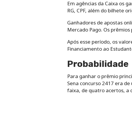
Em agências da Caixa os g
RG, CPF, além do bilhete or
Ganhadores de apostas onl
Mercado Pago. Os prêmios p
Após esse período, os valor
Financiamento ao Estudante
Probabilidade
Para ganhar o prêmio princ
Sena concurso 2417 era de u
faixa, de quatro acertos, 