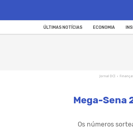
ÚLTIMAS NOTÍCIAS
ECONOMIA
INS
Jornal DCI
›
Finança
Mega-Sena 2
Os números sorte