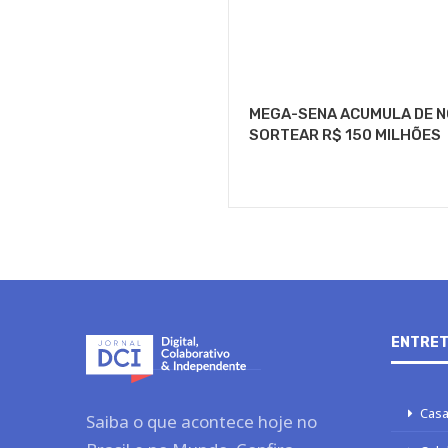
MEGA-SENA ACUMULA DE NO
SORTEAR R$ 150 MILHÕES
ENTRET
Casa
Saiba o que acontece hoje no