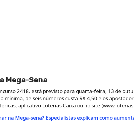
da Mega-Sena
curso 2418, está previsto para quarta-feira, 13 de outub
osta mínima, de seis números custa R$ 4,50 e os apostad
éricas, aplicativo Loterias Caixa ou no site (www.loteriaso
ar na Mega-sena? Especialistas explicam como aumenta