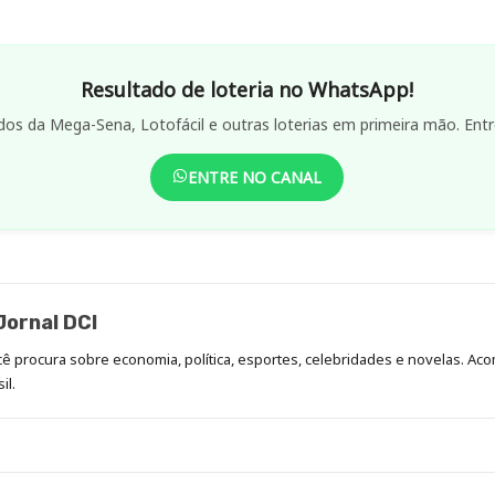
Resultado de loteria no WhatsApp!
dos da Mega-Sena, Lotofácil e outras loterias em primeira mão. Entr
ENTRE NO CANAL
ornal DCI
ocê procura sobre economia, política, esportes, celebridades e novelas. 
il.