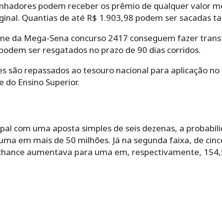
anhadores podem receber os prêmio de qualquer valor m
iginal. Quantias de até R$ 1.903,98 podem ser sacadas 
ine da Mega-Sena concurso 2417 conseguem fazer trans
odem ser resgatados no prazo de 90 dias corridos.
es são repassados ao tesouro nacional para aplicação no
 do Ensino Superior.
ipal com uma aposta simples de seis dezenas, a probabi
ma em mais de 50 milhões. Já na segunda faixa, de cinco
a chance aumentava para uma em, respectivamente, 154,5 