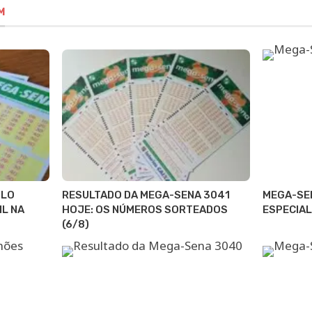
M
ULO
RESULTADO DA MEGA-SENA 3041
MEGA-SE
IL NA
HOJE: OS NÚMEROS SORTEADOS
ESPECIAL
(6/8)