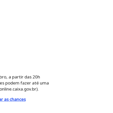
ro, a partir das 20h
ores podem fazer até uma
nline.caixa.gov.br).
r as chances