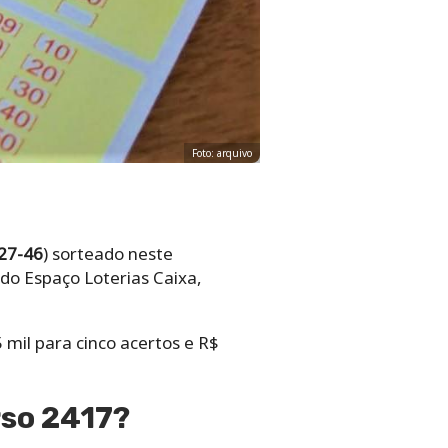
Foto: arquivo
27-46
) sorteado neste
do Espaço Loterias Caixa,
mil para cinco acertos e R$
so 2417?