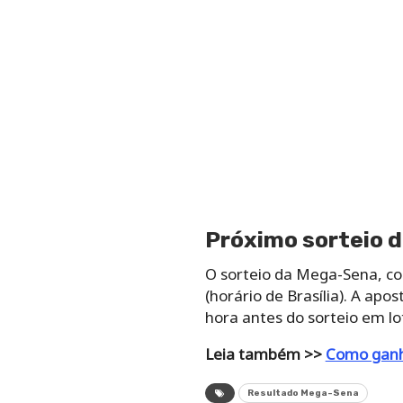
Próximo sorteio 
O sorteio da Mega-Sena, con
(horário de Brasília). A ap
hora antes do sorteio em lot
Leia também >>
Como ganh
Resultado Mega-Sena