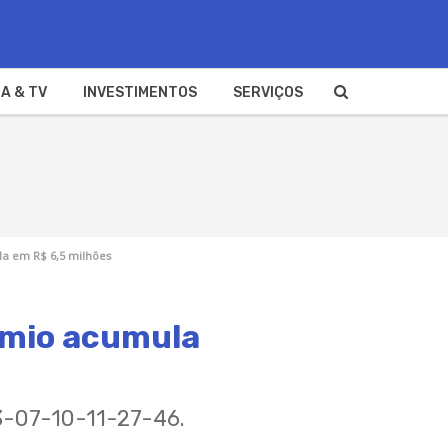
A & TV
INVESTIMENTOS
SERVIÇOS
a em R$ 6,5 milhões
êmio acumula
3-07-10-11-27-46.