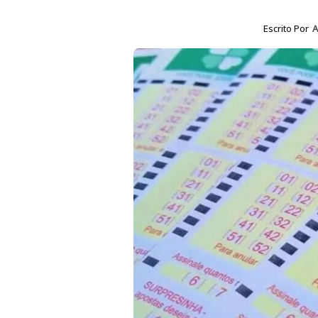
Escrito Por
A