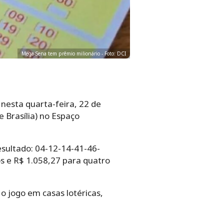
Mega-Sena tem prêmio milionário - Foto: DCI
nesta quarta-feira, 22 de
 Brasília) no Espaço
esultado: 04-12-14-41-46-
os e R$ 1.058,27 para quatro
o jogo em casas lotéricas,