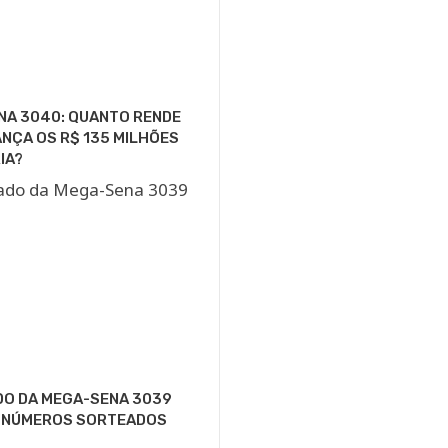
NA 3040: QUANTO RENDE
NÇA OS R$ 135 MILHÕES
IA?
DO DA MEGA-SENA 3039
S NÚMEROS SORTEADOS