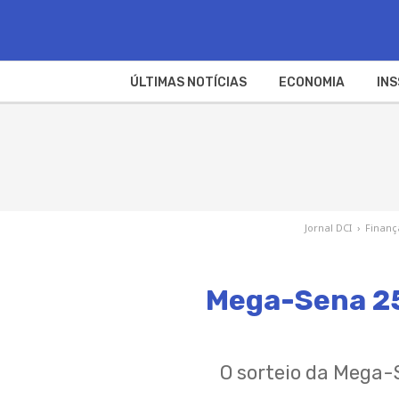
ÚLTIMAS NOTÍCIAS
ECONOMIA
INS
Jornal DCI
›
Finanç
Mega-Sena 25
O sorteio da Mega-