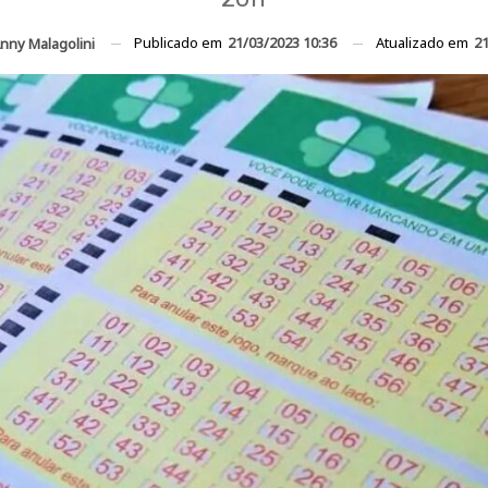
Publicado em
21/03/2023 10:36
Atualizado em
21
nny Malagolini