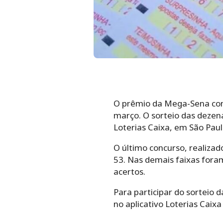
O prêmio da Mega-Sena conc
março. O sorteio das dezena
Loterias Caixa, em São Paul
O último concurso, realiza
53. Nas demais faixas foram
acertos.
Para participar do sorteio
no aplicativo Loterias Caixa