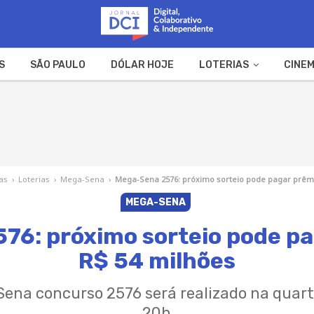
S
SÃO PAULO
DÓLAR HOJE
LOTERIAS
CINEM
A FAZENDA
WEB STORIES
as
›
Loterias
›
Mega-Sena
›
Mega-Sena 2576: próximo sorteio pode pagar prêmi
MEGA-SENA
76: próximo sorteio pode pa
R$ 54 milhões
Sena concurso 2576 será realizado na quarta
20h