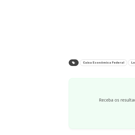
Caixa Econômica Federal
Lo
Receba os resulta