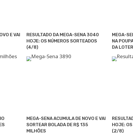
VO E VAI
RESULTADO DA MEGA-SENA 3040
MEGA-SE
HOJE: OS NÚMEROS SORTEADOS
NA POUPA
(4/8)
DA LOTER
IO
MEGA-SENA ACUMULA DE NOVO E VAI
RESULTA
ES
SORTEAR BOLADA DE R$ 135
HOJE: O
MILHÕES
(2/8)