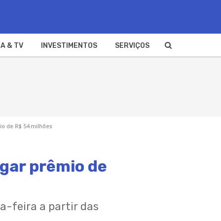
A & TV
INVESTIMENTOS
SERVIÇOS
o de R$ 54 milhões
gar prêmio de
-feira a partir das