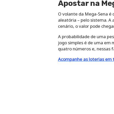
Apostar na Me
O volante da Mega-Sena é c
aleatória – pelo sistema. A
cenário, o valor pode chegar
A probabilidade de uma pes
jogo simples é de uma em 
quatro números e, nessas fa
Acompanhe as loterias em 