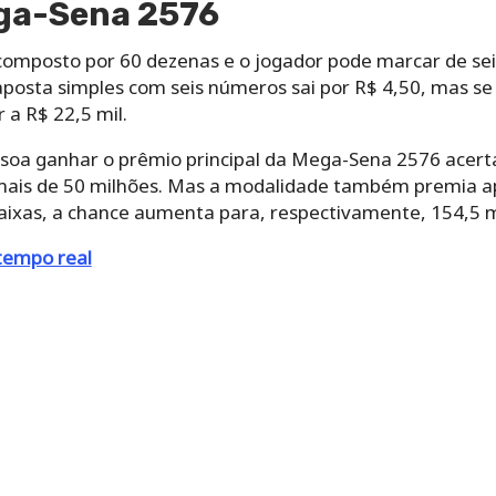
ga-Sena 2576
omposto por 60 dezenas e o jogador pode marcar de sei
 aposta simples com seis números sai por R$ 4,50, mas se
 a R$ 22,5 mil.
soa ganhar o prêmio principal da Mega-Sena 2576 acert
mais de 50 milhões. Mas a modalidade também premia ap
ixas, a chance aumenta para, respectivamente, 154,5 mil
tempo real