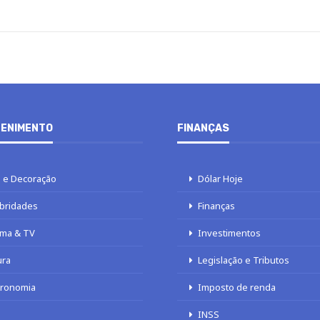
ENIMENTO
FINANÇAS
 e Decoração
Dólar Hoje
bridades
Finanças
ma & TV
Investimentos
ura
Legislação e Tributos
tronomia
Imposto de renda
INSS