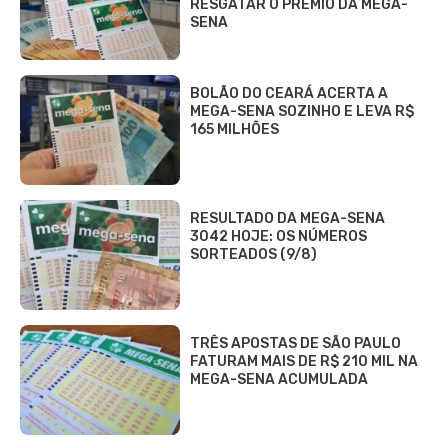
RESGATAR O PRÊMIO DA MEGA-
SENA
BOLÃO DO CEARÁ ACERTA A
MEGA-SENA SOZINHO E LEVA R$
165 MILHÕES
RESULTADO DA MEGA-SENA
3042 HOJE: OS NÚMEROS
SORTEADOS (9/8)
TRÊS APOSTAS DE SÃO PAULO
FATURAM MAIS DE R$ 210 MIL NA
MEGA-SENA ACUMULADA