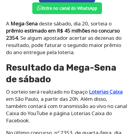
Entre no canal do WhatsApp
A
Mega-Sena
deste sábado, dia 20, sorteia o
prêmio estimado em R$ 45 milhões no concurso
2354
. Se algum apostador acertar as dezenas do
resultado, pode faturar o segundo maior prêmio
do ano entregue pela loteria.
Resultado da Mega-Sena
de sábado
O sorteio será realizado no Espaço
Loterias Caixa
em São Paulo, a partir das 20h. Além disso,
também contará com transmissão ao vivo no canal
Caixa do YouTube e página Loterias Caixa do
Facebook.
No último concurso, nº 2353, de quarta-feira, dia