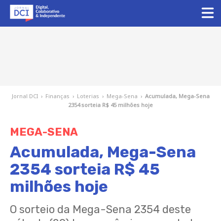
Jornal DCI
›
Finanças
›
Loterias
›
Mega-Sena
›
Acumulada, Mega-Sena
2354 sorteia R$ 45 milhões hoje
MEGA-SENA
Acumulada, Mega-Sena
2354 sorteia R$ 45
milhões hoje
O sorteio da Mega-Sena 2354 deste