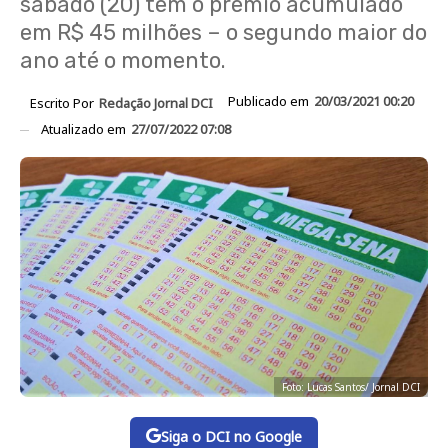
sábado (20) tem o prêmio acumulado
em R$ 45 milhões – o segundo maior do
ano até o momento.
Publicado em
20/03/2021 00:20
Escrito Por
Redação Jornal DCI
Atualizado em
27/07/2022 07:08
Foto: Lucas Santos/ Jornal DCI
Siga o DCI no Google