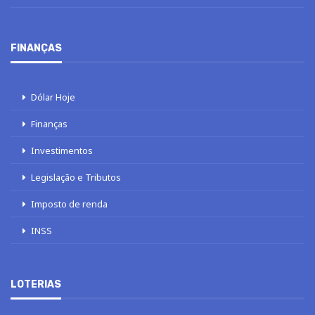
FINANÇAS
Dólar Hoje
Finanças
Investimentos
Legislação e Tributos
Imposto de renda
INSS
LOTERIAS