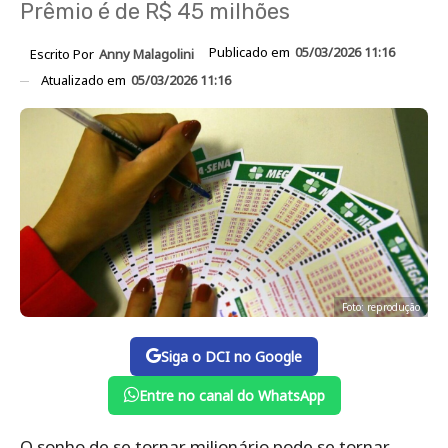
Prêmio é de R$ 45 milhões
Publicado em
05/03/2026 11:16
Escrito Por
Anny Malagolini
Atualizado em
05/03/2026 11:16
Foto: reprodução
Siga o DCI no Google
Entre no canal do WhatsApp
O sonho de se tornar milionário pode se tornar