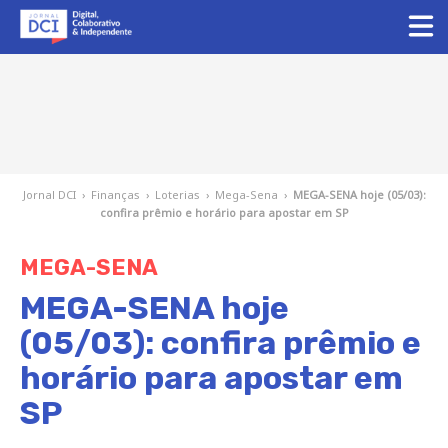
Jornal DCI
›
Finanças
›
Loterias
›
Mega-Sena
›
MEGA-SENA hoje (05/03):
confira prêmio e horário para apostar em SP
MEGA-SENA
MEGA-SENA hoje
(05/03): confira prêmio e
horário para apostar em
SP