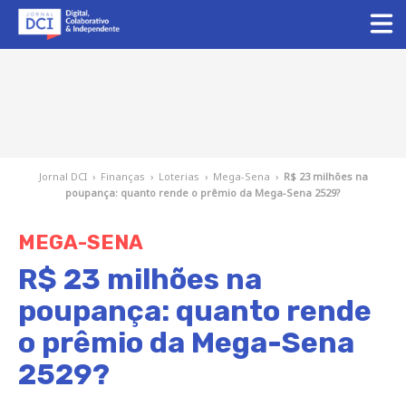
Jornal DCI
›
Finanças
›
Loterias
›
Mega-Sena
›
R$ 23 milhões na
poupança: quanto rende o prêmio da Mega-Sena 2529?
MEGA-SENA
R$ 23 milhões na
poupança: quanto rende
o prêmio da Mega-Sena
2529?