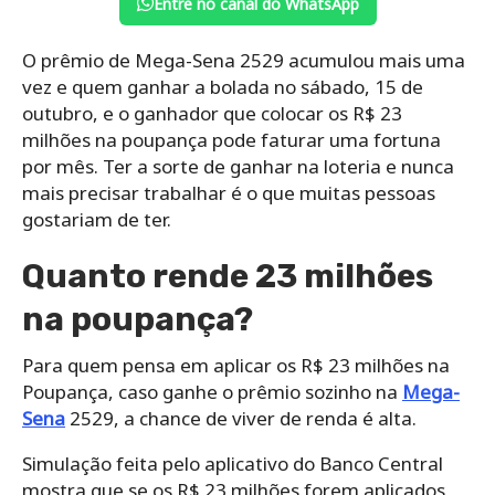
Entre no canal do WhatsApp
O prêmio de Mega-Sena 2529 acumulou mais uma
vez e quem ganhar a bolada no sábado, 15 de
outubro, e o ganhador que colocar os R$ 23
milhões na poupança pode faturar uma fortuna
por mês. Ter a sorte de ganhar na loteria e nunca
mais precisar trabalhar é o que muitas pessoas
gostariam de ter.
Quanto rende 23 milhões
na poupança?
Para quem pensa em aplicar os R$ 23 milhões na
Poupança, caso ganhe o prêmio sozinho na
Mega-
Sena
2529, a chance de viver de renda é alta.
Simulação feita pelo aplicativo do Banco Central
mostra que se os R$ 23 milhões forem aplicados