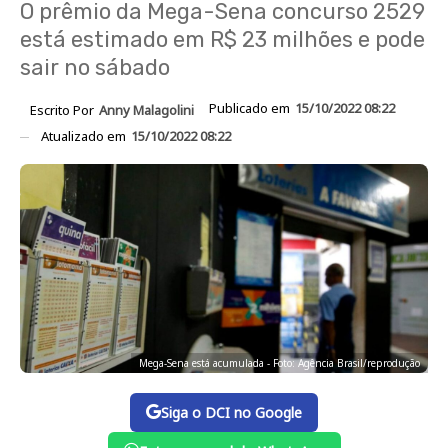
O prêmio da Mega-Sena concurso 2529
está estimado em R$ 23 milhões e pode
sair no sábado
Publicado em
15/10/2022 08:22
Escrito Por
Anny Malagolini
Atualizado em
15/10/2022 08:22
Mega-Sena está acumulada - Foto: Agência Brasil/reprodução
Siga o DCI no Google