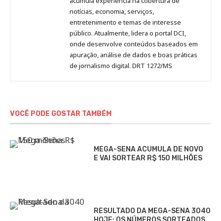
acumula experiência na cobertura de
notícias, economia, serviços,
entretenimento e temas de interesse
público. Atualmente, lidera o portal DCI,
onde desenvolve conteúdos baseados em
apuração, análise de dados e boas práticas
de jornalismo digital. DRT 1272/MS
VOCÊ PODE GOSTAR TAMBÉM
MEGA-SENA ACUMULA DE NOVO
E VAI SORTEAR R$ 150 MILHÕES
RESULTADO DA MEGA-SENA 3040
HOJE: OS NÚMEROS SORTEADOS