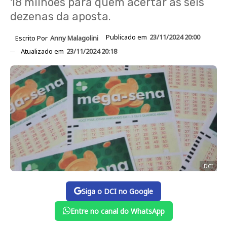
18 milhões para quem acertar as seis
dezenas da aposta.
Publicado em
23/11/2024 20:00
Escrito Por
Anny Malagolini
Atualizado em
23/11/2024 20:18
DCI
Siga o DCI no Google
Entre no canal do WhatsApp