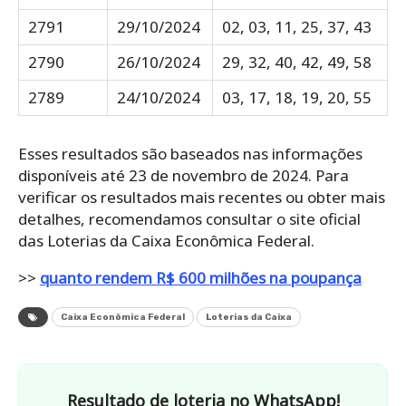
2791
29/10/2024
02, 03, 11, 25, 37, 43
2790
26/10/2024
29, 32, 40, 42, 49, 58
2789
24/10/2024
03, 17, 18, 19, 20, 55
Esses resultados são baseados nas informações
disponíveis até 23 de novembro de 2024. Para
verificar os resultados mais recentes ou obter mais
detalhes, recomendamos consultar o site oficial
das Loterias da Caixa Econômica Federal.
>>
quanto rendem R$ 600 milhões na poupança
Caixa Econômica Federal
Loterias da Caixa
Resultado de loteria no WhatsApp!