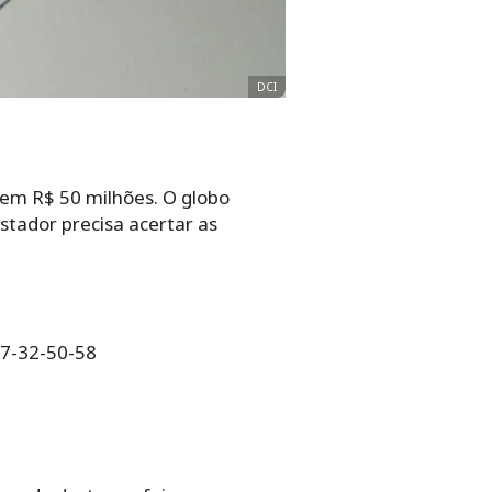
DCI
em R$ 50 milhões. O globo
postador precisa acertar as
27-32-50-58