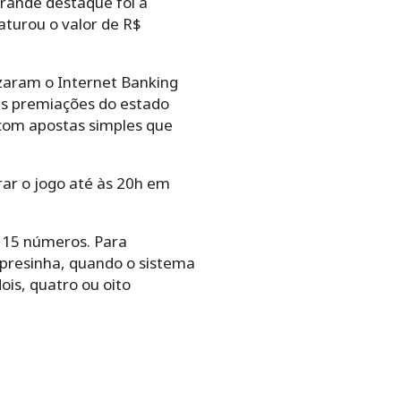
rande destaque foi a
turou o valor de R$
izaram o Internet Banking
ais premiações do estado
com apostas simples que
ar o jogo até às 20h em
a 15 números. Para
presinha, quando o sistema
is, quatro ou oito