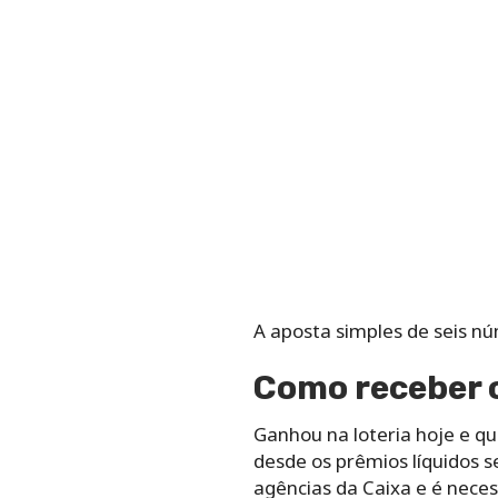
A aposta simples de seis n
Como receber o
Ganhou na loteria hoje e q
desde os prêmios líquidos s
agências da Caixa e é necess