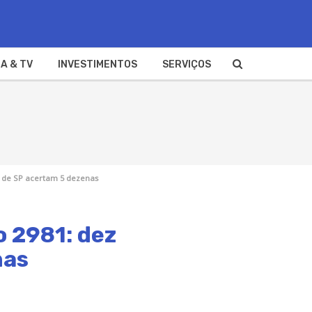
A & TV
INVESTIMENTOS
SERVIÇOS
 de SP acertam 5 dezenas
 2981: dez
nas