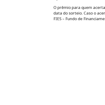
O prêmio para quem acertar
data do sorteio. Caso o ace
FIES – Fundo de Financiame