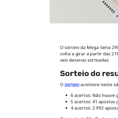
O sorteio da Mega-Sena 29
volta a girar a partir das 21
seis dezenas sorteadas.
Sorteio do re
O
sorteio
acontece neste sá
6 acertos: Não houve
5 acertos: 41 apostas
4 acertos: 2.992 apos