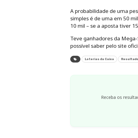
A probabilidade de uma pe
simples é de uma em 50 mi
10 mil – se a aposta tiver 1
Teve ganhadores da Mega-Sen
possível saber pelo site ofi
Loterias da Caixa
Resultad
Receba os resulta