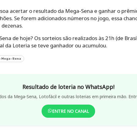
ssoa acertar o resultado da Mega-Sena e ganhar o prêm
lhões. Se forem adicionados números no jogo, essa cha
5 dezenas.
a de hoje? Os sorteios são realizados às 21h (de Brasíli
cial da Loteria se teve ganhador ou acumulou.
o Mega-Sena
Resultado de loteria no WhatsApp!
dos da Mega-Sena, Lotofácil e outras loterias em primeira mão. Entr
ENTRE NO CANAL