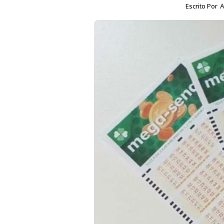
Escrito Por
A