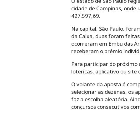
O estado de São Paulo regi
cidade de Campinas, onde u
427.597,69.
Na capital, São Paulo, fora
da Caixa, duas foram feitas
ocorreram em Embu das Art
receberam o prêmio individ
Para participar do próximo
lotéricas, aplicativo ou site
O volante da aposta é comp
selecionar as dezenas, os 
faz a escolha aleatória. Ai
concursos consecutivos com