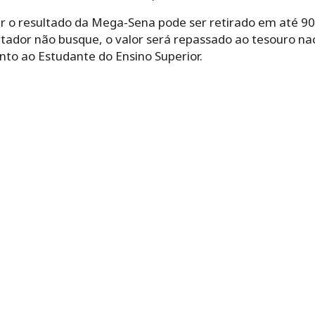
 o resultado da Mega-Sena pode ser retirado em até 90 
rtador não busque, o valor será repassado ao tesouro nac
nto ao Estudante do Ensino Superior.