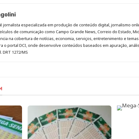
golini
é jornalista especializada em produção de conteúdo digital, jornalismo onli
eículos de comunicação como Campo Grande News, Correio do Estado, Mi
cia na cobertura de notícias, economia, serviços, entretenimento e temas 
era o portal DCI, onde desenvolve conteúdos baseados em apuração, análi
al. DRT 1272/MS
M