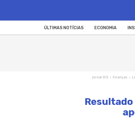
ÚLTIMAS NOTÍCIAS
ECONOMIA
INS
Jornal DCI
›
Finanças
›
L
Resultado
ap