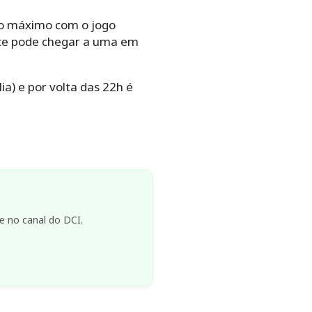
io máximo com o jogo
nce pode chegar a uma em
a) e por volta das 22h é
e no canal do DCI.