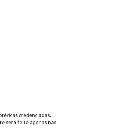
otéricas credenciadas,
to será feito apenas nas