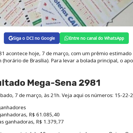
Siga o DCI no Google
Entre no canal do WhatsApp
81 acontece hoje, 7 de março, com um prêmio estimado 
h (horário de Brasília). Para levar a bolada principal, o a
sultado Mega-Sena 2981
bado, 7 de março, às 21h. Veja aqui os números: 15-22-
 ganhadores
 ganhadoras, R$ 61.085,40
tas ganhadoras, R$ 1.379,77