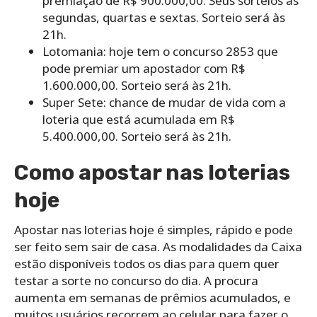
premiação de R$ 900.000,00. Seus sorteios às
segundas, quartas e sextas. Sorteio será às
21h.
Lotomania: hoje tem o concurso 2853 que
pode premiar um apostador com R$
1.600.000,00. Sorteio será às 21h.
Super Sete: chance de mudar de vida com a
loteria que está acumulada em R$
5.400.000,00. Sorteio será às 21h.
Como apostar nas loterias
hoje
Apostar nas loterias hoje é simples, rápido e pode
ser feito sem sair de casa. As modalidades da Caixa
estão disponíveis todos os dias para quem quer
testar a sorte no concurso do dia. A procura
aumenta em semanas de prêmios acumulados, e
muitos usuários recorrem ao celular para fazer o