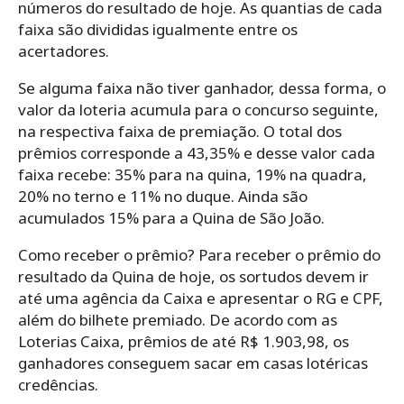
números do resultado de hoje. As quantias de cada
faixa são divididas igualmente entre os
acertadores.
Se alguma faixa não tiver ganhador, dessa forma, o
valor da loteria acumula para o concurso seguinte,
na respectiva faixa de premiação. O total dos
prêmios corresponde a 43,35% e desse valor cada
faixa recebe: 35% para na quina, 19% na quadra,
20% no terno e 11% no duque. Ainda são
acumulados 15% para a Quina de São João.
Como receber o prêmio? Para receber o prêmio do
resultado da Quina de hoje, os sortudos devem ir
até uma agência da Caixa e apresentar o RG e CPF,
além do bilhete premiado. De acordo com as
Loterias Caixa, prêmios de até R$ 1.903,98, os
ganhadores conseguem sacar em casas lotéricas
credências.