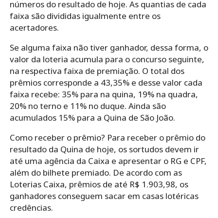
números do resultado de hoje. As quantias de cada
faixa são divididas igualmente entre os
acertadores.
Se alguma faixa não tiver ganhador, dessa forma, o
valor da loteria acumula para o concurso seguinte,
na respectiva faixa de premiação. O total dos
prêmios corresponde a 43,35% e desse valor cada
faixa recebe: 35% para na quina, 19% na quadra,
20% no terno e 11% no duque. Ainda são
acumulados 15% para a Quina de São João.
Como receber o prêmio? Para receber o prêmio do
resultado da Quina de hoje, os sortudos devem ir
até uma agência da Caixa e apresentar o RG e CPF,
além do bilhete premiado. De acordo com as
Loterias Caixa, prêmios de até R$ 1.903,98, os
ganhadores conseguem sacar em casas lotéricas
credências.