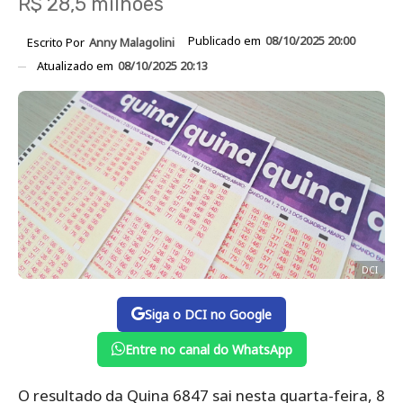
R$ 28,5 milhões
Publicado em
08/10/2025 20:00
Escrito Por
Anny Malagolini
Atualizado em
08/10/2025 20:13
DCI
Siga o DCI no Google
Entre no canal do WhatsApp
O resultado da Quina 6847 sai nesta quarta-feira, 8