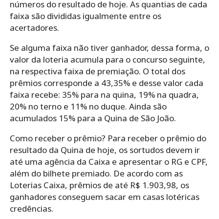
números do resultado de hoje. As quantias de cada
faixa são divididas igualmente entre os
acertadores.
Se alguma faixa não tiver ganhador, dessa forma, o
valor da loteria acumula para o concurso seguinte,
na respectiva faixa de premiação. O total dos
prêmios corresponde a 43,35% e desse valor cada
faixa recebe: 35% para na quina, 19% na quadra,
20% no terno e 11% no duque. Ainda são
acumulados 15% para a Quina de São João.
Como receber o prêmio? Para receber o prêmio do
resultado da Quina de hoje, os sortudos devem ir
até uma agência da Caixa e apresentar o RG e CPF,
além do bilhete premiado. De acordo com as
Loterias Caixa, prêmios de até R$ 1.903,98, os
ganhadores conseguem sacar em casas lotéricas
credências.