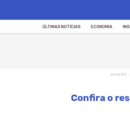
ÚLTIMAS NOTÍCIAS
ECONOMIA
INS
Jornal DCI
›
Confira o re