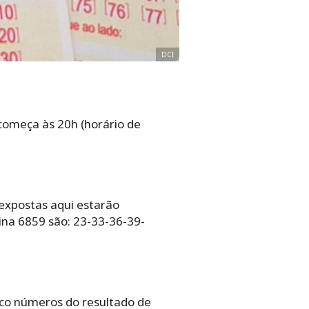
DCI
 começa às 20h (horário de
 expostas aqui estarão
ina 6859 são: 23-33-36-39-
nco números do resultado de