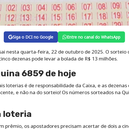
Siga o DCI no Google
Entre no canal do WhatsApp
ai nesta quarta-feira, 22 de outubro de 2025. O sorteio
 cinco dezenas pode levar a bolada de R$ 13 milhões.
uina 6859 de hoje
s loterias é de responsabilidade da Caixa, e as dezenas
ente, e não na do sorteio! Os números sorteados na Qu
loteria
um prêmio, os apostadores precisam acertar de dois a ci