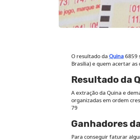
O resultado da
Quina
6859 s
Brasília) e quem acertar as
Resultado da Q
A extração da Quina e demai
organizadas em ordem cresc
79
Ganhadores da 
Para conseguir faturar alg