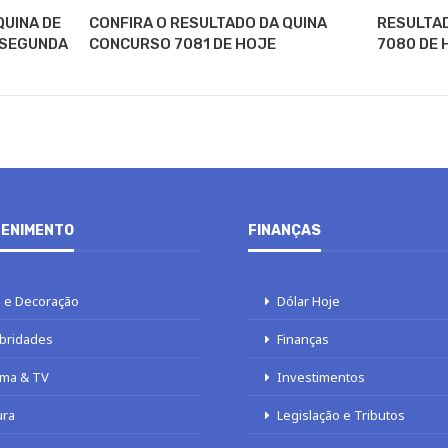
QUINA DE
CONFIRA O RESULTADO DA QUINA
RESULTA
 SEGUNDA
CONCURSO 7081 DE HOJE
7080 DE 
ENIMENTO
FINANÇAS
 e Decoração
Dólar Hoje
bridades
Finanças
ma & TV
Investimentos
ura
Legislação e Tributos