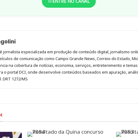
ENTRE NO CANAL
golini
é jornalista especializada em produção de conteúdo digital, jornalismo onli
eículos de comunicação como Campo Grande News, Correio do Estado, Mi
cia na cobertura de notícias, economia, serviços, entretenimento e temas 
era o portal DCI, onde desenvolve conteúdos baseados em apuração, análi
al. DRT 1272/MS
M