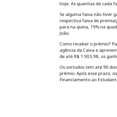
hoje. As quantias de cada f
Se alguma faixa não tiver g
respectiva faixa de premiaç
para na quina, 19% na quad
João.
Como receber o prêmio? Par
agência da Caixa e apresen
de até R$ 1.903,98, os gan
Os sortudos tem até 90 dias
prêmio. Após esse prazo, os
Financiamento ao Estudante