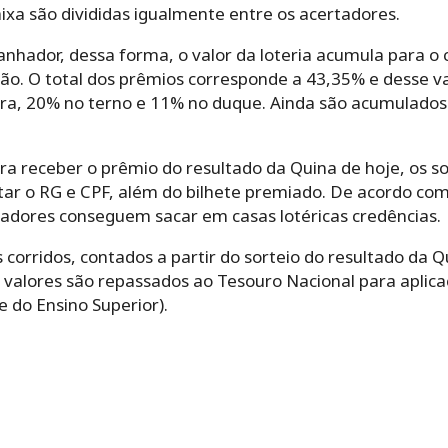
aixa são divididas igualmente entre os acertadores.
anhador, dessa forma, o valor da loteria acumula para o 
ão. O total dos prêmios corresponde a 43,35% e desse va
ra, 20% no terno e 11% no duque. Ainda são acumulados
a receber o prêmio do resultado da Quina de hoje, os s
tar o RG e CPF, além do bilhete premiado. De acordo com
hadores conseguem sacar em casas lotéricas credências.
 corridos, contados a partir do sorteio do resultado da Q
 valores são repassados ao Tesouro Nacional para aplica
 do Ensino Superior).