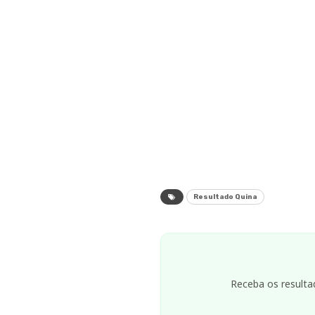
Resultado Quina
Receba os resulta