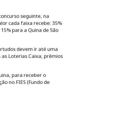
concurso seguinte, na
lor cada faixa recebe: 35%
 15% para a Quina de São
ortudos devem ir até uma
 as Loterias Caixa, prêmios
uina, para receber o
ção no FIES (Fundo de