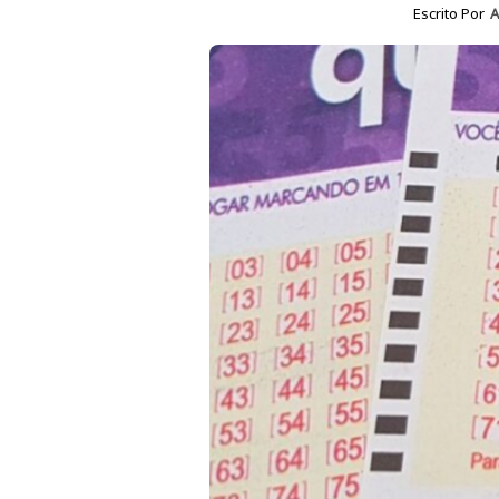
Escrito Por
A