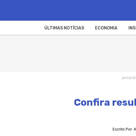
ÚLTIMAS NOTÍCIAS
ECONOMIA
INS
Jornal D
Confira resu
Escrito Por
A