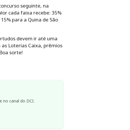
concurso seguinte, na
lor cada faixa recebe: 35%
 15% para a Quina de São
ortudos devem ir até uma
 as Loterias Caixa, prêmios
Boa sorte!
e no canal do DCI.