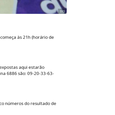
DCI
 começa às 21h (horário de
 expostas aqui estarão
ina 6886 são: 09-20-33-63-
nco números do resultado de