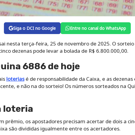
Siga o DCI no Google
Entre no canal do WhatsApp
ai nesta terça-feira, 25 de novembro de 2025. O sorteio
 cinco dezenas pode levar a bolada de R$ 6.800.000,00.
uina 6886 de hoje
ais
loterias
é de responsabilidade da Caixa, e as dezenas
ente, e não na do sorteio! Os números sorteados na Qu
loteria
um prêmio, os apostadores precisam acertar de dois a ci
aixa são divididas igualmente entre os acertadores.