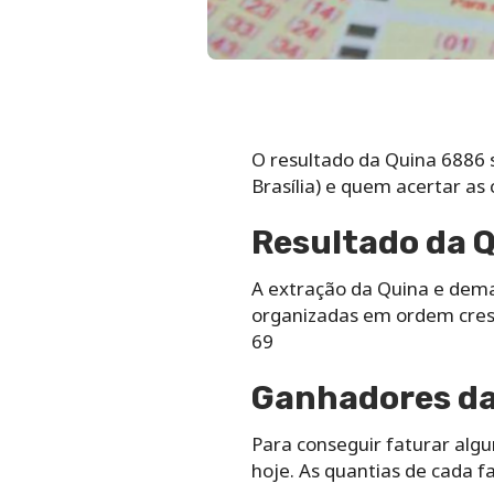
O resultado da Quina 6886 s
Brasília) e quem acertar as
Resultado da Q
A extração da Quina e dem
organizadas em ordem cresc
69
Ganhadores da 
Para conseguir faturar alg
hoje. As quantias de cada f