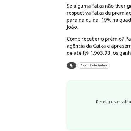
Se alguma faixa não tiver g
respectiva faixa de premiaç
para na quina, 19% na quad
João.
Como receber o prêmio? Par
agência da Caixa e apresen
de até R$ 1.903,98, os gan
Resultado Quina
Receba os resulta