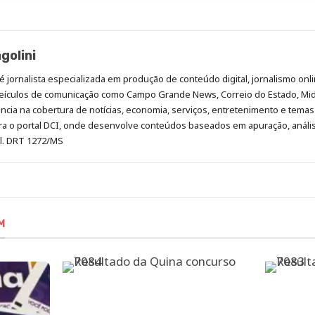
golini
é jornalista especializada em produção de conteúdo digital, jornalismo onli
eículos de comunicação como Campo Grande News, Correio do Estado, Mi
cia na cobertura de notícias, economia, serviços, entretenimento e temas 
era o portal DCI, onde desenvolve conteúdos baseados em apuração, análi
al. DRT 1272/MS
M