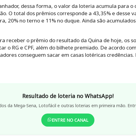
anhador, dessa forma, o valor da loteria acumula para o 
ão. O total dos prêmios corresponde a 43,35% e desse va
ra, 20% no terno e 11% no duque. Ainda são acumulados
a receber o prêmio do resultado da Quina de hoje, os s
tar o RG e CPF, além do bilhete premiado. De acordo com
hadores conseguem sacar em casas lotéricas credências. 
Resultado de loteria no WhatsApp!
dos da Mega-Sena, Lotofácil e outras loterias em primeira mão. Entr
ENTRE NO CANAL