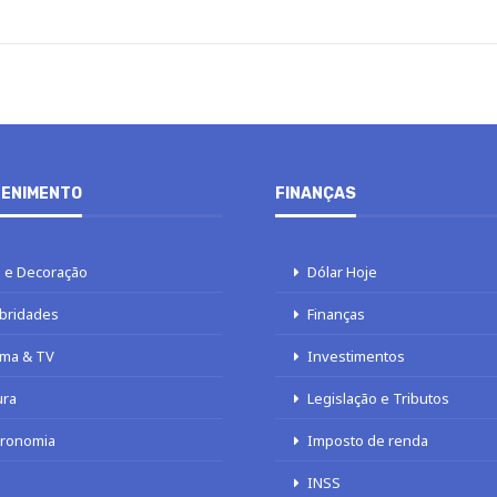
ENIMENTO
FINANÇAS
 e Decoração
Dólar Hoje
bridades
Finanças
ma & TV
Investimentos
ura
Legislação e Tributos
tronomia
Imposto de renda
INSS