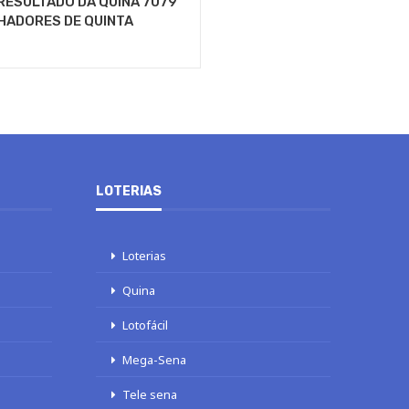
RESULTADO DA QUINA 7079
HADORES DE QUINTA
LOTERIAS
Loterias
Quina
Lotofácil
Mega-Sena
Tele sena