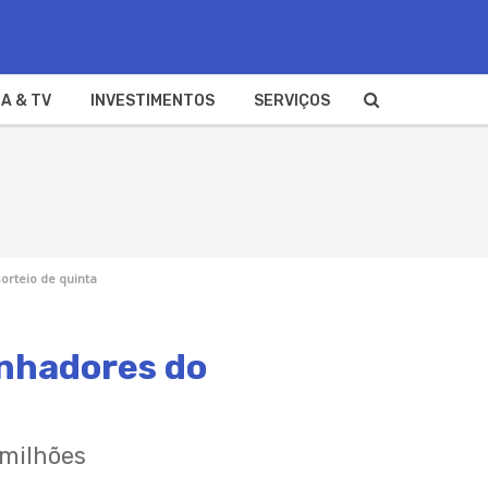
A & TV
INVESTIMENTOS
SERVIÇOS
orteio de quinta
anhadores do
 milhões