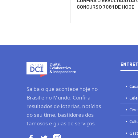
CONFIRA O RESULTADO DA 
CONCURSO 7081 DE HOJE
ENTRET
Casa
Saiba o que acontece hoje no
Brasil e no Mundo. Confira
Cele
resultados de loterias, notícias
Cine
do seu time, bastidores dos
Cult
famosos e guias de serviços.
Gas