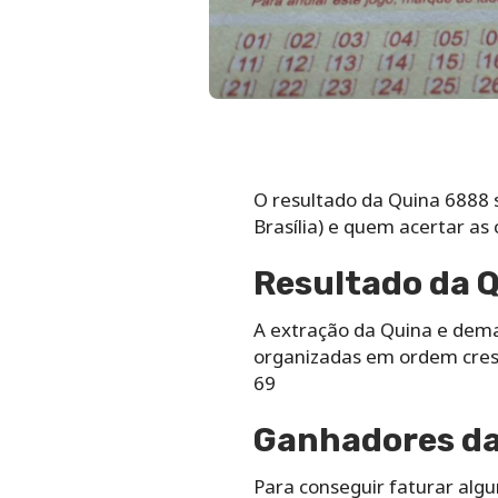
O resultado da Quina 6888 s
Brasília) e quem acertar as
Resultado da Q
A extração da Quina e dem
organizadas em ordem cresc
69
Ganhadores da 
Para conseguir faturar alg