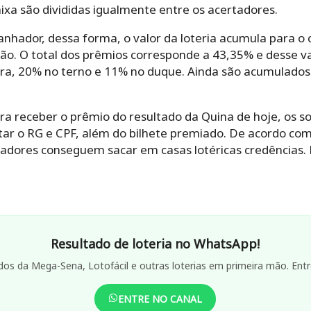
aixa são divididas igualmente entre os acertadores.
anhador, dessa forma, o valor da loteria acumula para o 
ão. O total dos prêmios corresponde a 43,35% e desse va
ra, 20% no terno e 11% no duque. Ainda são acumulados
a receber o prêmio do resultado da Quina de hoje, os s
tar o RG e CPF, além do bilhete premiado. De acordo com
hadores conseguem sacar em casas lotéricas credências. 
Resultado de loteria no WhatsApp!
dos da Mega-Sena, Lotofácil e outras loterias em primeira mão. Entr
ENTRE NO CANAL