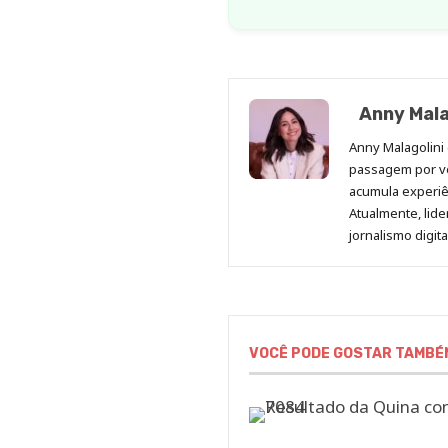
Anny Mala
Anny Malagolini 
passagem por v
acumula experiên
Atualmente, lid
jornalismo digit
VOCÊ PODE GOSTAR TAMBÉ