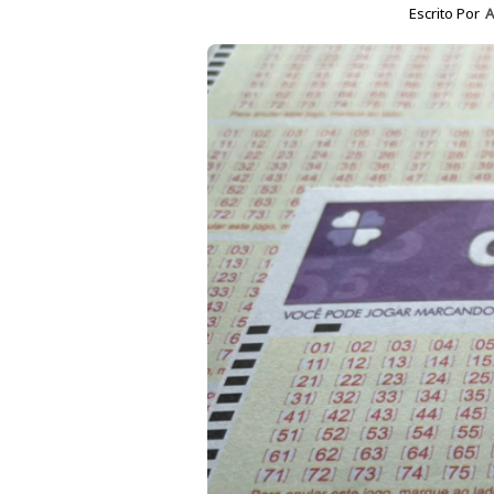
Escrito Por
A