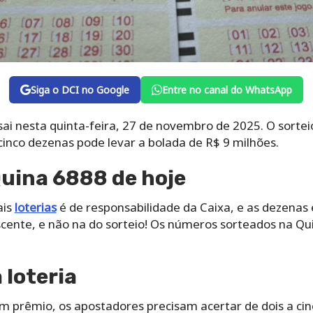
Siga o DCI no Google
Entre no canal do WhatsApp
ai nesta quinta-feira, 27 de novembro de 2025. O sortei
 cinco dezenas pode levar a bolada de R$ 9 milhões.
uina 6888 de hoje
ais
loterias
é de responsabilidade da Caixa, e as dezenas
ente, e não na do sorteio! Os números sorteados na Qu
loteria
um prêmio, os apostadores precisam acertar de dois a ci