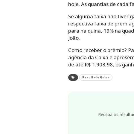
hoje. As quantias de cada f
Se alguma faixa não tiver g
respectiva faixa de premiaç
para na quina, 19% na quad
João.
Como receber o prêmio? Par
agência da Caixa e apresen
de até R$ 1.903,98, os gan
Resultado Quina
Receba os resulta