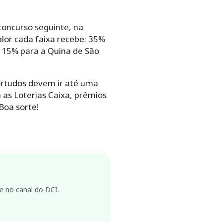
concurso seguinte, na
lor cada faixa recebe: 35%
 15% para a Quina de São
ortudos devem ir até uma
 as Loterias Caixa, prêmios
Boa sorte!
e no canal do DCI.