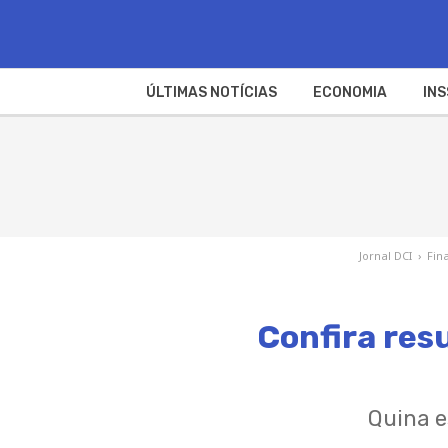
ÚLTIMAS NOTÍCIAS
ECONOMIA
INS
Jornal DCI
›
Fin
Confira res
Quina e