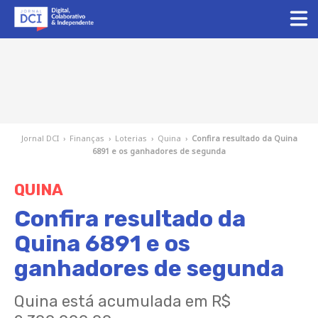
Jornal DCI
›
Finanças
›
Loterias
›
Quina
›
Confira resultado da Quina
6891 e os ganhadores de segunda
QUINA
Confira resultado da
Quina 6891 e os
ganhadores de segunda
Quina está acumulada em R$