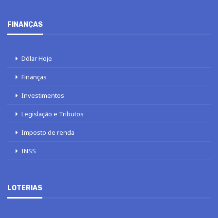
FINANÇAS
Dólar Hoje
Finanças
Investimentos
Legislação e Tributos
Imposto de renda
INSS
LOTERIAS