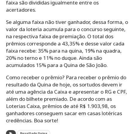
faixa são divididas igualmente entre os
acertadores.
Se alguma faixa não tiver ganhador, dessa forma, o
valor da loteria acumula para o concurso seguinte,
na respectiva faixa de premiação. O total dos
prêmios corresponde a 43,35% e desse valor cada
faixa recebe: 35% para na quina, 19% na quadra,
20% no terno e 11% no duque. Ainda são
acumulados 15% para a Quina de São João.
Como receber o prêmio? Para receber o prêmio do
resultado da Quina de hoje, os sortudos devem ir
até uma agência da Caixa e apresentar o RG e CPF,
além do bilhete premiado. De acordo com as
Loterias Caixa, prêmios de até R$ 1.903,98, os
ganhadores conseguem sacar em casas lotéricas
credências. Boa sorte!
Resultado Quina