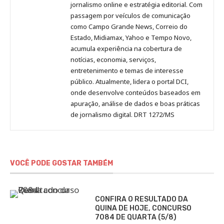
Pinterest
LinkedIn
Instagram
Facebook
Malagolini
jornalismo online e estratégia editorial. Com
passagem por veículos de comunicação
como Campo Grande News, Correio do
Estado, Midiamax, Yahoo e Tempo Novo,
acumula experiência na cobertura de
notícias, economia, serviços,
entretenimento e temas de interesse
público. Atualmente, lidera o portal DCI,
onde desenvolve conteúdos baseados em
apuração, análise de dados e boas práticas
de jornalismo digital. DRT 1272/MS
VOCÊ PODE GOSTAR TAMBÉM
CONFIRA O RESULTADO DA
QUINA DE HOJE, CONCURSO
7084 DE QUARTA (5/8)