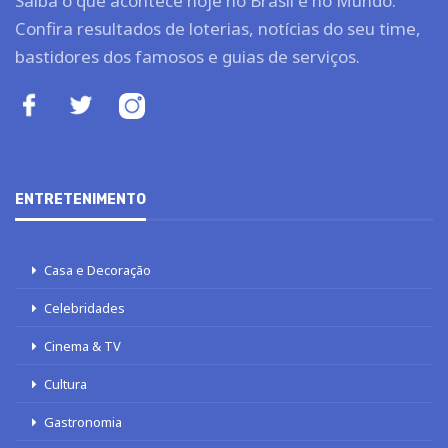
Saiba o que acontece hoje no Brasil e no Mundo.
Confira resultados de loterias, notícias do seu time,
bastidores dos famosos e guias de serviços.
ENTRETENIMENTO
Casa e Decoração
Celebridades
Cinema & TV
Cultura
Gastronomia