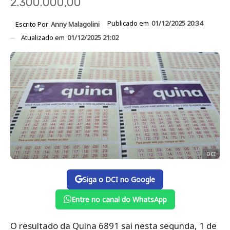
2.300.000,00
Publicado em
01/12/2025 20:34
Escrito Por
Anny Malagolini
Atualizado em
01/12/2025 21:02
DCI
Siga o DCI no Google
Entre no canal do WhatsApp
O resultado da Quina 6891 sai nesta segunda, 1 de