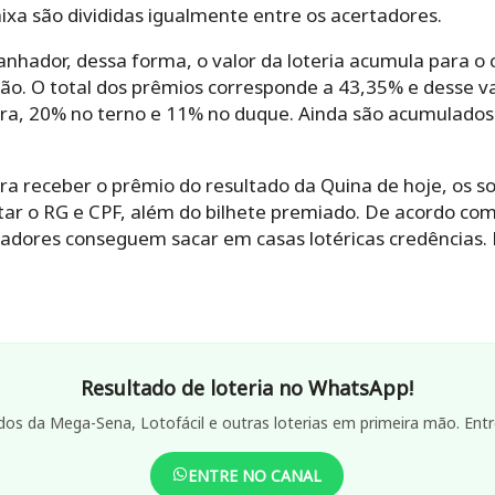
aixa são divididas igualmente entre os acertadores.
anhador, dessa forma, o valor da loteria acumula para o 
ão. O total dos prêmios corresponde a 43,35% e desse va
ra, 20% no terno e 11% no duque. Ainda são acumulados
a receber o prêmio do resultado da Quina de hoje, os s
tar o RG e CPF, além do bilhete premiado. De acordo com
hadores conseguem sacar em casas lotéricas credências. 
Resultado de loteria no WhatsApp!
dos da Mega-Sena, Lotofácil e outras loterias em primeira mão. Entr
ENTRE NO CANAL