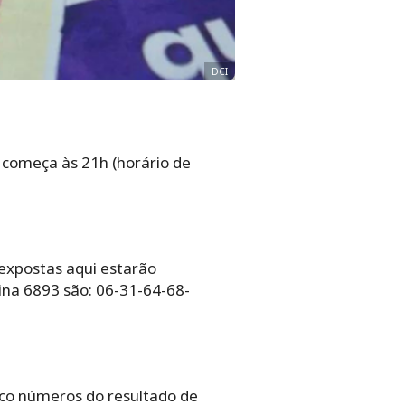
DCI
 começa às 21h (horário de
 expostas aqui estarão
ina 6893 são: 06-31-64-68-
nco números do resultado de