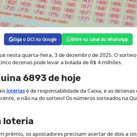
Siga o DCI no Google
Entre no canal do WhatsApp
ai nesta quarta-feira, 3 de dezembro de 2025. O sorteio
 cinco dezenas pode levar a bolada de R$ 4 milhões.
uina 6893 de hoje
ais
loterias
é de responsabilidade da Caixa, e as dezenas
ente, e não na do sorteio! Os números sorteados na Qu
loteria
um prêmio, os apostadores precisam acertar de dois a ci