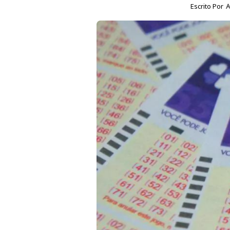
Escrito Por
A