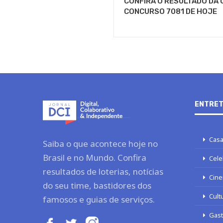
CONFIRA O RESULTADO DA 
CONCURSO 7081 DE HOJE
ENTRET
Casa
Saiba o que acontece hoje no
Brasil e no Mundo. Confira
Cele
resultados de loterias, notícias
Cine
do seu time, bastidores dos
Cult
famosos e guias de serviços.
Gas