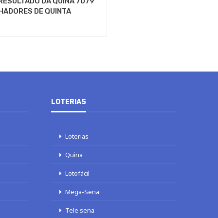
RESULTADO DA QUINA 7079
HADORES DE QUINTA
LOTERIAS
Loterias
Quina
Lotofácil
Mega-Sena
Tele sena