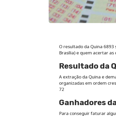
O resultado da Quina 6893 s
Brasília) e quem acertar as
Resultado da Q
A extração da Quina e dem
organizadas em ordem cresc
72
Ganhadores da 
Para conseguir faturar alg