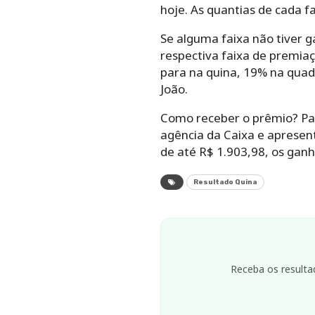
hoje. As quantias de cada f
Se alguma faixa não tiver g
respectiva faixa de premiaç
para na quina, 19% na quad
João.
Como receber o prêmio? Par
agência da Caixa e apresen
de até R$ 1.903,98, os gan
Resultado Quina
Receba os resulta