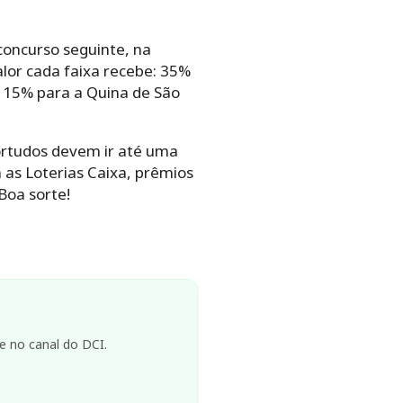
concurso seguinte, na
lor cada faixa recebe: 35%
 15% para a Quina de São
ortudos devem ir até uma
 as Loterias Caixa, prêmios
Boa sorte!
e no canal do DCI.