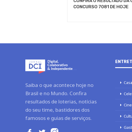
CONFIRA O RESULTADO DA 
CONCURSO 7081 DE HOJE
ENTRET
Casa
Saiba o que acontece hoje no
Brasil e no Mundo. Confira
Cele
resultados de loterias, notícias
Cine
do seu time, bastidores dos
Cult
famosos e guias de serviços.
Gas