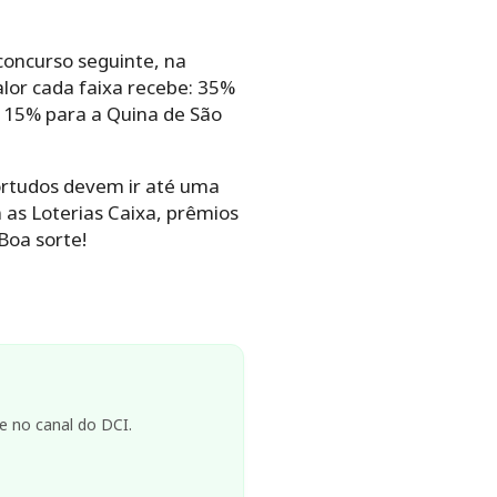
concurso seguinte, na
lor cada faixa recebe: 35%
 15% para a Quina de São
ortudos devem ir até uma
 as Loterias Caixa, prêmios
Boa sorte!
e no canal do DCI.