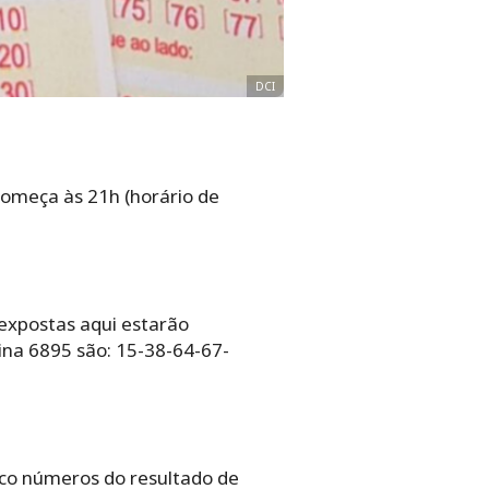
DCI
começa às 21h (horário de
 expostas aqui estarão
ina 6895 são: 15-38-64-67-
nco números do resultado de