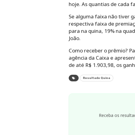
hoje. As quantias de cada f
Se alguma faixa não tiver g
respectiva faixa de premiaç
para na quina, 19% na quad
João.
Como receber o prêmio? Par
agência da Caixa e apresen
de até R$ 1.903,98, os gan
Resultado Quina
Receba os resulta