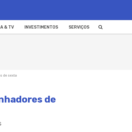
A & TV
INVESTIMENTOS
SERVIÇOS
s de sexta
anhadores de
s