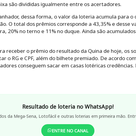
aixa são divididas igualmente entre os acertadores.
anhador, dessa forma, o valor da loteria acumula para o 
ão. O total dos prêmios corresponde a 43,35% e desse va
ra, 20% no terno e 11% no duque. Ainda são acumulados
a receber o prêmio do resultado da Quina de hoje, os s
tar o RG e CPF, além do bilhete premiado. De acordo com
hadores conseguem sacar em casas lotéricas credências. 
Resultado de loteria no WhatsApp!
dos da Mega-Sena, Lotofácil e outras loterias em primeira mão. Entr
ENTRE NO CANAL