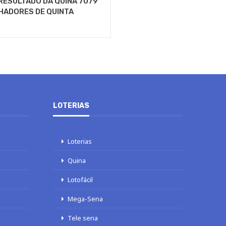
RESULTADO DA QUINA 7079
HADORES DE QUINTA
LOTERIAS
Loterias
Quina
Lotofácil
Mega-Sena
Tele sena