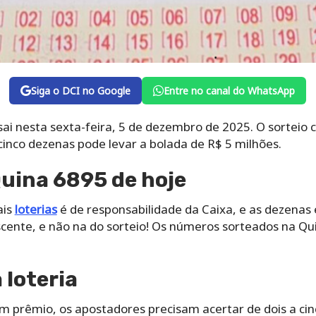
Siga o DCI no Google
Entre no canal do WhatsApp
ai nesta sexta-feira, 5 de dezembro de 2025. O sorteio 
 cinco dezenas pode levar a bolada de R$ 5 milhões.
uina 6895 de hoje
ais
loterias
é de responsabilidade da Caixa, e as dezenas
ente, e não na do sorteio! Os números sorteados na Qu
loteria
um prêmio, os apostadores precisam acertar de dois a ci