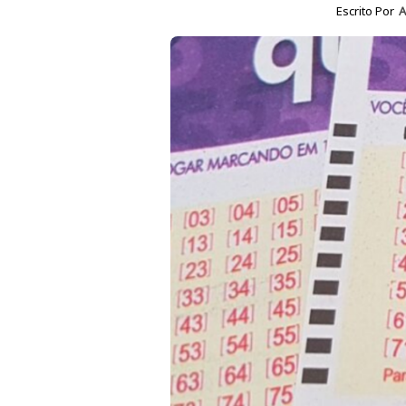
Escrito Por
A