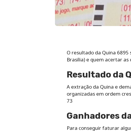
O resultado da Quina 6895 s
Brasília) e quem acertar as
Resultado da Q
A extração da Quina e dem
organizadas em ordem cresc
73
Ganhadores da 
Para conseguir faturar alg