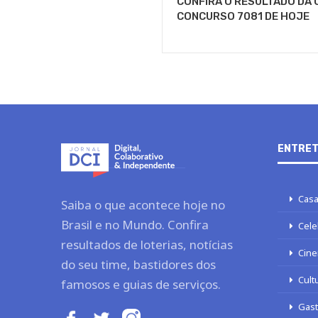
CONFIRA O RESULTADO DA 
CONCURSO 7081 DE HOJE
ENTRET
Casa
Saiba o que acontece hoje no
Brasil e no Mundo. Confira
Cele
resultados de loterias, notícias
Cine
do seu time, bastidores dos
Cult
famosos e guias de serviços.
Gas