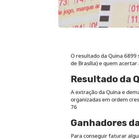
O resultado da Quina 6899 s
de Brasília) e quem acertar
Resultado da Q
A extração da Quina e dem
organizadas em ordem cresc
76
Ganhadores da 
Para conseguir faturar alg