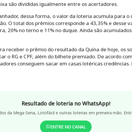
aixa são divididas igualmente entre os acertadores.
anhador, dessa forma, o valor da loteria acumula para o 
ão. O total dos prêmios corresponde a 43,35% e desse va
ra, 20% no terno e 11% no duque. Ainda são acumulados
a receber o prêmio do resultado da Quina de hoje, os s
tar o RG e CPF, além do bilhete premiado. De acordo com
hadores conseguem sacar em casas lotéricas credências. 
Resultado de loteria no WhatsApp!
dos da Mega-Sena, Lotofácil e outras loterias em primeira mão. Entr
ENTRE NO CANAL