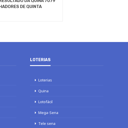
RESULTADO DA QUINA 7079
HADORES DE QUINTA
LOTERIAS
Loterias
Quina
Lotofácil
Mega-Sena
Tele sena