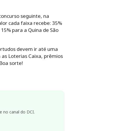
concurso seguinte, na
lor cada faixa recebe: 35%
 15% para a Quina de São
ortudos devem ir até uma
 as Loterias Caixa, prêmios
Boa sorte!
e no canal do DCI.