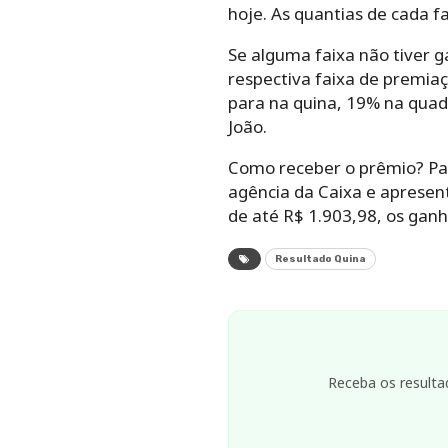
hoje. As quantias de cada f
Se alguma faixa não tiver g
respectiva faixa de premiaç
para na quina, 19% na quad
João.
Como receber o prêmio? Par
agência da Caixa e apresen
de até R$ 1.903,98, os gan
Resultado Quina
Receba os resulta