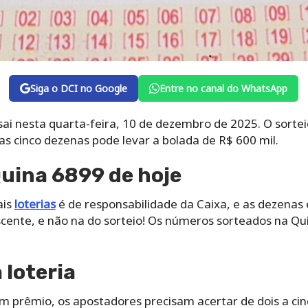
Siga o DCI no Google
Entre no canal do WhatsApp
ai nesta quarta-feira, 10 de dezembro de 2025. O sorte
 as cinco dezenas pode levar a bolada de R$ 600 mil.
uina 6899 de hoje
ais
loterias
é de responsabilidade da Caixa, e as dezenas
ente, e não na do sorteio! Os números sorteados na Qu
loteria
um prêmio, os apostadores precisam acertar de dois a ci