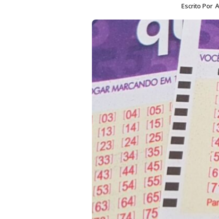
Escrito Por
A