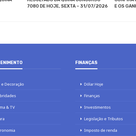
7080 DE HOJE, SEXTA – 31/07/2026
E OS GAN
ENIMENTO
FINANÇAS
 e Decoração
Dólar Hoje
bridades
Finanças
ma & TV
Investimentos
ura
Legislação e Tributos
tronomia
Imposto de renda