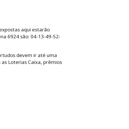
 expostas aqui estarão
ina 6924 são: 04-13-49-52-
ortudos devem ir até uma
 as Loterias Caixa, prêmios