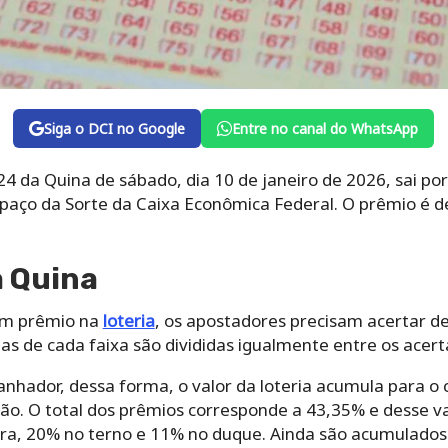
Siga o DCI no Google
Entre no canal do WhatsApp
4 da Quina de sábado, dia 10 de janeiro de 2026, sai por
spaço da Sorte da Caixa Econômica Federal. O prêmio é de
 Quina
gum prêmio na
loteria
, os apostadores precisam acertar de
ias de cada faixa são divididas igualmente entre os acert
anhador, dessa forma, o valor da loteria acumula para o 
ão. O total dos prêmios corresponde a 43,35% e desse va
ra, 20% no terno e 11% no duque. Ainda são acumulados