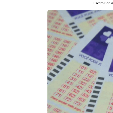
Escrito Por
A