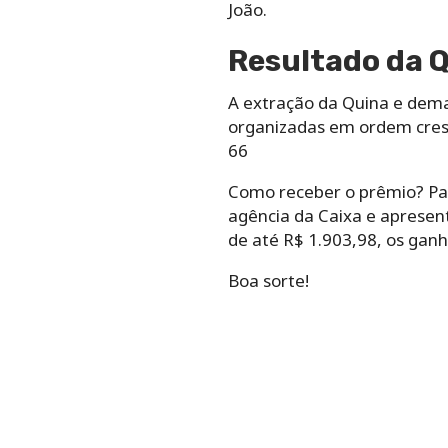
João.
Resultado da Q
A extração da Quina e demai
organizadas em ordem cresc
66
Como receber o prêmio? Par
agência da Caixa e apresen
de até R$ 1.903,98, os gan
Boa sorte!