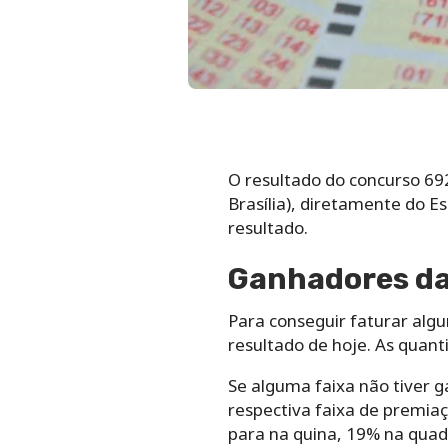
O resultado do concurso 692
Brasília), diretamente do E
resultado.
Ganhadores da
Para conseguir faturar al
resultado de hoje. As quant
Se alguma faixa não tiver g
respectiva faixa de premiaç
para na quina, 19% na quad