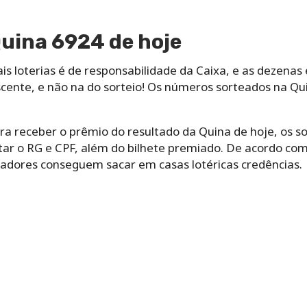
uina 6924 de hoje
s loterias é de responsabilidade da Caixa, e as dezenas
ente, e não na do sorteio! Os números sorteados na Qu
a receber o prêmio do resultado da Quina de hoje, os s
tar o RG e CPF, além do bilhete premiado. De acordo com
hadores conseguem sacar em casas lotéricas credências.