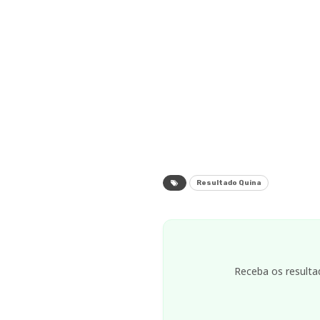
Resultado Quina
Receba os resulta