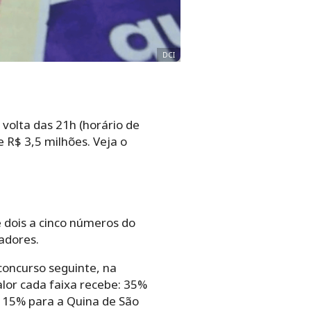
DCI
 volta das 21h (horário de
 R$ 3,5 milhões. Veja o
 dois a cinco números do
adores.
concurso seguinte, na
lor cada faixa recebe: 35%
 15% para a Quina de São