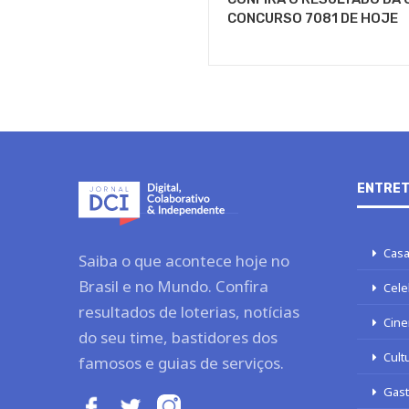
CONCURSO 7081 DE HOJE
ENTRET
Casa
Saiba o que acontece hoje no
Brasil e no Mundo. Confira
Cele
resultados de loterias, notícias
Cine
do seu time, bastidores dos
Cult
famosos e guias de serviços.
Gas