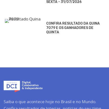
SEXTA – 31/07/2026
CONFIRA RESULTADO DA QUINA
7079 E OS GANHADORES DE
QUINTA
Saiba o que acontece hoje no Brasil e no Mundo.
Confira resultados de loterias, notícias do seu time,