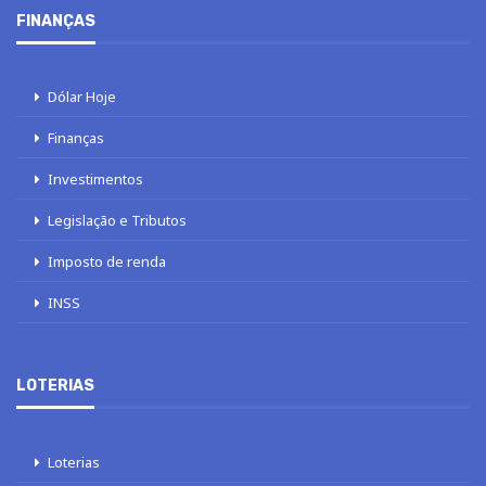
FINANÇAS
Dólar Hoje
Finanças
Investimentos
Legislação e Tributos
Imposto de renda
INSS
LOTERIAS
Loterias