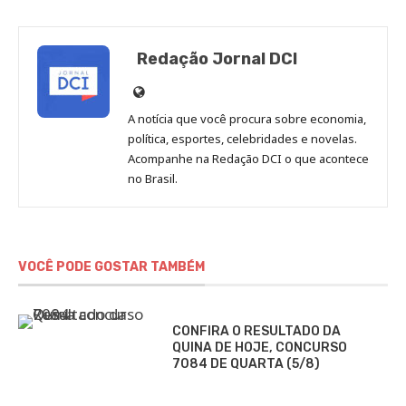
Redação Jornal DCI
Site
de
A notícia que você procura sobre economia,
Redação
política, esportes, celebridades e novelas.
Jornal
Acompanhe na Redação DCI o que acontece
no Brasil.
DCI
VOCÊ PODE GOSTAR TAMBÉM
CONFIRA O RESULTADO DA
QUINA DE HOJE, CONCURSO
7084 DE QUARTA (5/8)