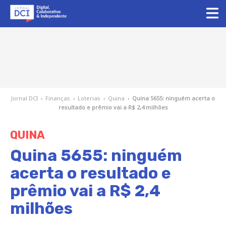
Jornal DCI
›
Finanças
›
Loterias
›
Quina
›
Quina 5655: ninguém acerta o
resultado e prêmio vai a R$ 2,4 milhões
QUINA
Quina 5655: ninguém
acerta o resultado e
prêmio vai a R$ 2,4
milhões