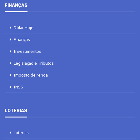
FINANÇAS
Dólar Hoje
Finanças
Investimentos
Legislação e Tributos
Imposto de renda
INSS
LOTERIAS
Loterias