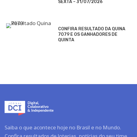
SEXTA – 31/07/2026
CONFIRA RESULTADO DA QUINA
7079 E OS GANHADORES DE
QUINTA
Saiba o que acontece hoje no Brasil e no Mundo.
Confira resultados de loterias, notícias do seu time,