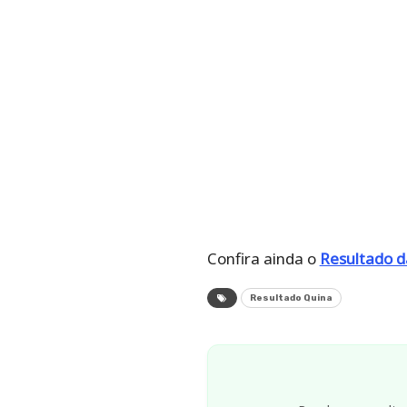
Confira ainda o
Resultado da
Resultado Quina