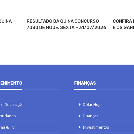
QUINA
RESULTADO DA QUINA CONCURSO
CONFIRA 
7080 DE HOJE, SEXTA – 31/07/2026
E OS GAN
ENIMENTO
FINANÇAS
 e Decoração
Dólar Hoje
bridades
Finanças
ma & TV
Investimentos