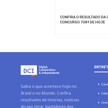
CONFIRA O RESULTADO DA 
CONCURSO 7081 DE HOJE
ENTRET
Casa
Saiba o que acontece hoje no
Brasil e no Mundo. Confira
Cele
resultados de loterias, notícias
Cine
do seu time, bastidores dos