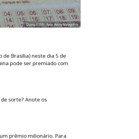
Quina 6359 - Foto: Anny Malagolini
 de Brasília) neste dia 5 de
Quina pode ser premiado com
 de sorte? Anote os
um prêmio milionário. Para