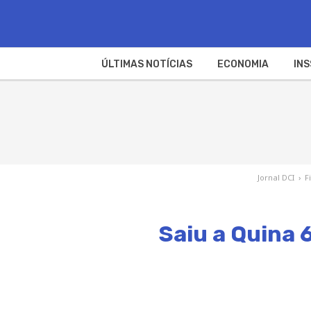
ÚLTIMAS NOTÍCIAS
ECONOMIA
INS
Jornal DCI
›
F
Saiu a Quina 