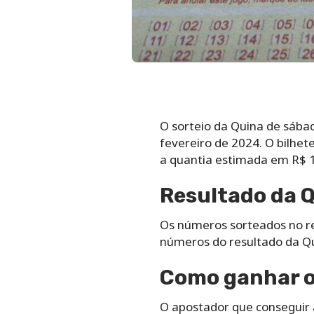
O sorteio da Quina de sábado
fevereiro de 2024. O bilhe
a quantia estimada em R$ 1
Resultado da Q
Os números sorteados no re
números do resultado da Qu
Como ganhar o
O apostador que conseguir 