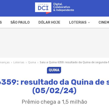
S
SÃO PAULO
DÓLAR HOJE
LOTERIAS
CINEM
A FAZENDA
WEB STORIES
inanças
›
Loterias
›
Quina
›
Saiu a Quina 6359: resultado da Quina de segunda-fe
QUINA
6359: resultado da Quina de
(05/02/24)
Prêmio chega a 1,5 milhão