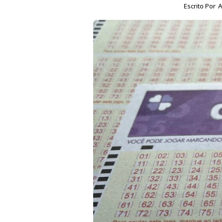
Escrito Por
A