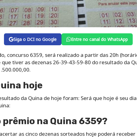
Siga o DCI no Google
Entre no canal do WhatsApp
, concurso 6359, será realizado a partir das 20h (horário
te que tiver as dezenas 26-39-43-59-80 do resultado da 
.500.000,00.
uina hoje
sultado da Quina de hoje foram: Será que hoje é seu dia
ina:
 prêmio na Quina 6359?
acertar as cinco dezenas sorteados hoje poderá receber 