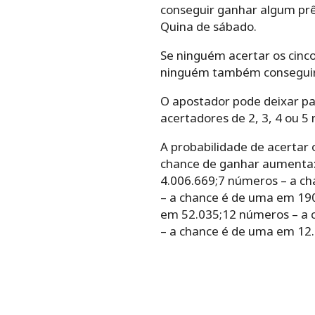
conseguir ganhar algum prê
Quina de sábado.
Se ninguém acertar os cinco
ninguém também conseguir ad
O apostador pode deixar pa
acertadores de 2, 3, 4 ou 5
A probabilidade de acertar
chance de ganhar aumenta:
4.006.669;7 números – a c
– a chance é de uma em 19
em 52.035;12 números – a 
– a chance é de uma em 12