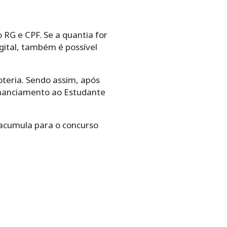
RG e CPF. Se a quantia for
igital, também é possível
oteria. Sendo assim, após
Financiamento ao Estudante
 acumula para o concurso