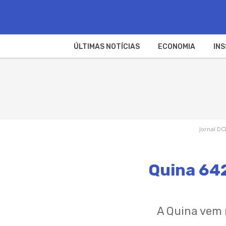
ÚLTIMAS NOTÍCIAS
ECONOMIA
INS
Jornal DCI
Quina 642
A Quina vem 