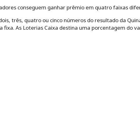
adores conseguem ganhar prêmio em quatro faixas dife
dois, três, quatro ou cinco números do resultado da Qu
a fixa. As Loterias Caixa destina uma porcentagem do v