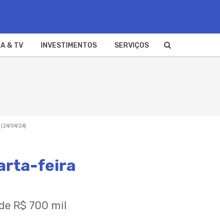
A & TV
INVESTIMENTOS
SERVIÇOS
(24/04/24)
arta-feira
de R$ 700 mil