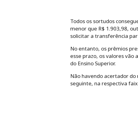
Todos os sortudos consegue
menor que R$ 1.903,98, outr
solicitar a transferência p
No entanto, os prêmios pres
esse prazo, os valores vão
do Ensino Superior.
Não havendo acertador do r
seguinte, na respectiva fai