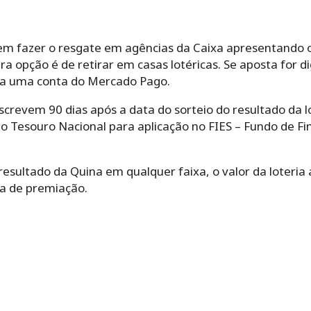
m fazer o resgate em agências da Caixa apresentando o 
a opção é de retirar em casas lotéricas. Se aposta for d
ara uma conta do Mercado Pago.
crevem 90 dias após a data do sorteio do resultado da l
 ao Tesouro Nacional para aplicação no FIES – Fundo de 
esultado da Quina em qualquer faixa, o valor da loteria
xa de premiação.