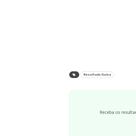
Resultado Quina
Receba os resulta