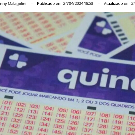
Publicado em
24/04/2024 18:53
Atualizado em
24
nny Malagolini