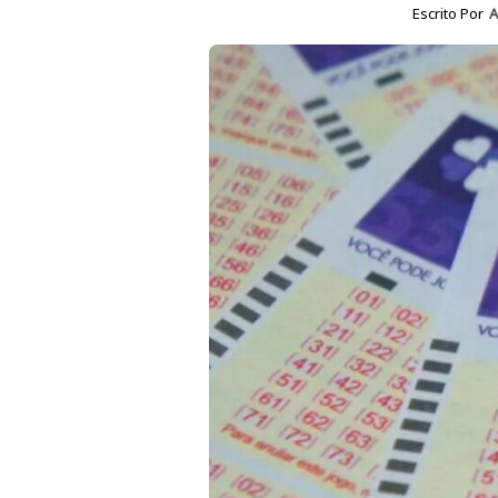
Escrito Por
A