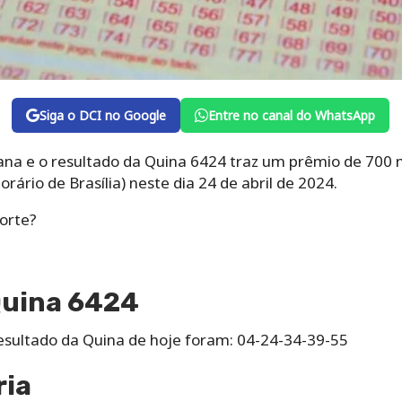
Siga o DCI no Google
Entre no canal do WhatsApp
a e o resultado da Quina 6424 traz um prêmio de 700 m
orário de Brasília) neste dia 24 de abril de 2024.
sorte?
Quina 6424
sultado da Quina de hoje foram: 04-24-34-39-55
ria