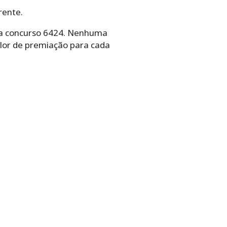
rente.
ina concurso 6424. Nenhuma
alor de premiação para cada