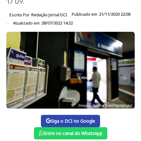
17 09.
Publicado em
21/11/2020 22:08
Escrito Por
Redação Jornal DCI
Atualizado em
28/07/2022 14:22
(Imagem: Agência Brasil/reprodução)
Siga o DCI no Google
Entre no canal do WhatsApp