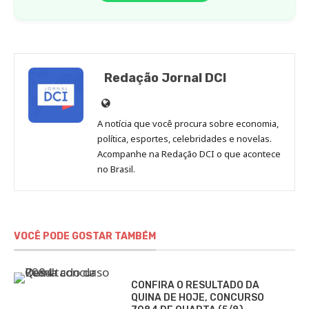
Redação Jornal DCI
Site
de
A notícia que você procura sobre economia,
Redação
política, esportes, celebridades e novelas.
Jornal
Acompanhe na Redação DCI o que acontece
no Brasil.
DCI
VOCÊ PODE GOSTAR TAMBÉM
CONFIRA O RESULTADO DA
QUINA DE HOJE, CONCURSO