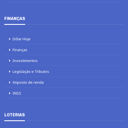
FINANÇAS
Dólar Hoje
Finanças
Investimentos
Legislação e Tributos
Imposto de renda
INSS
LOTERIAS