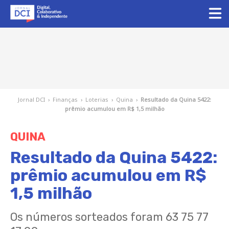
Jornal DCI
›
Finanças
›
Loterias
›
Quina
›
Resultado da Quina 5422:
prêmio acumulou em R$ 1,5 milhão
QUINA
Resultado da Quina 5422:
prêmio acumulou em R$
1,5 milhão
Os números sorteados foram 63 75 77