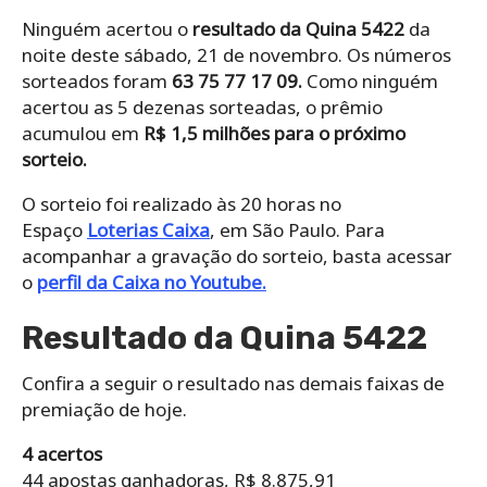
Ninguém acertou o
resultado da Quina 5422
da
noite deste sábado, 21 de novembro. Os números
sorteados foram
63 75 77 17 09
.
Como ninguém
acertou as 5 dezenas sorteadas, o prêmio
acumulou em
R$ 1,5 milhões para o próximo
sorteio.
O sorteio foi realizado às 20 horas no
Espaço
Loterias Caixa
, em São Paulo. Para
acompanhar a gravação do sorteio, basta acessar
o
perfil da Caixa no Youtube.
Resultado da Quina 5422
Confira a seguir o resultado nas demais faixas de
premiação de hoje.
4 acertos
44 apostas ganhadoras, R$ 8.875,91