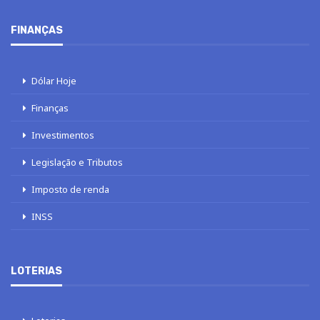
FINANÇAS
Dólar Hoje
Finanças
Investimentos
Legislação e Tributos
Imposto de renda
INSS
LOTERIAS