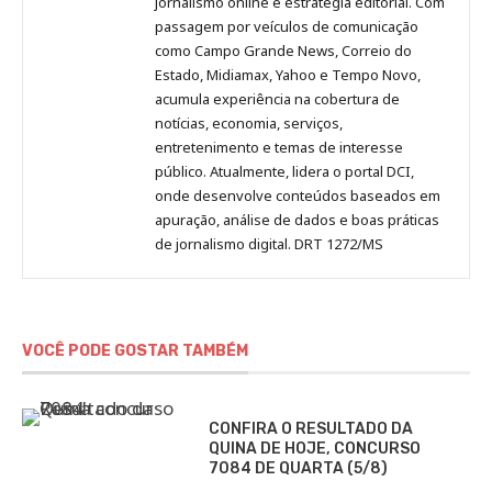
Pinterest
LinkedIn
Instagram
Facebook
Malagolini
jornalismo online e estratégia editorial. Com
passagem por veículos de comunicação
como Campo Grande News, Correio do
Estado, Midiamax, Yahoo e Tempo Novo,
acumula experiência na cobertura de
notícias, economia, serviços,
entretenimento e temas de interesse
público. Atualmente, lidera o portal DCI,
onde desenvolve conteúdos baseados em
apuração, análise de dados e boas práticas
de jornalismo digital. DRT 1272/MS
VOCÊ PODE GOSTAR TAMBÉM
CONFIRA O RESULTADO DA
QUINA DE HOJE, CONCURSO
7084 DE QUARTA (5/8)