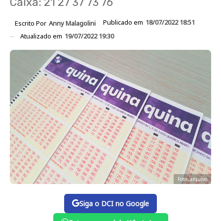
Caixa: 21 27 37 73 76
Publicado em
18/07/2022 18:51
Escrito Por
Anny Malagolini
Atualizado em
19/07/2022 19:30
Foto: arquivo
Siga o DCI no Google