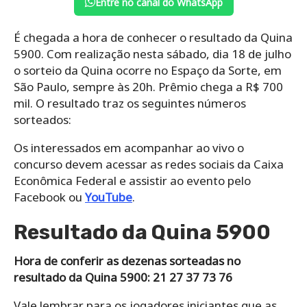
Entre no canal do WhatsApp
É chegada a hora de conhecer o resultado da Quina
5900. Com realização nesta sábado, dia 18 de julho
o sorteio da Quina ocorre no Espaço da Sorte, em
São Paulo, sempre às 20h. Prêmio chega a R$ 700
mil. O resultado traz os seguintes números
sorteados:
Os interessados em acompanhar ao vivo o
concurso devem acessar as redes sociais da Caixa
Econômica Federal e assistir ao evento pelo
Facebook ou
YouTube
.
Resultado da Quina 5900
Hora de conferir as dezenas sorteadas no
resultado da Quina 5900: 21 27 37 73 76
Vale lembrar para os jogadores iniciantes que as