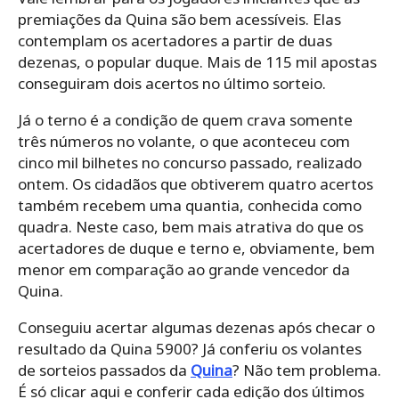
premiações da Quina são bem acessíveis. Elas
contemplam os acertadores a partir de duas
dezenas, o popular duque. Mais de 115 mil apostas
conseguiram dois acertos no último sorteio.
Já o terno é a condição de quem crava somente
três números no volante, o que aconteceu com
cinco mil bilhetes no concurso passado, realizado
ontem. Os cidadãos que obtiverem quatro acertos
também recebem uma quantia, conhecida como
quadra. Neste caso, bem mais atrativa do que os
acertadores de duque e terno e, obviamente, bem
menor em comparação ao grande vencedor da
Quina.
Conseguiu acertar algumas dezenas após checar o
resultado da Quina 5900? Já conferiu os volantes
de sorteios passados da
Quina
? Não tem problema.
É só clicar aqui e conferir cada edição dos últimos