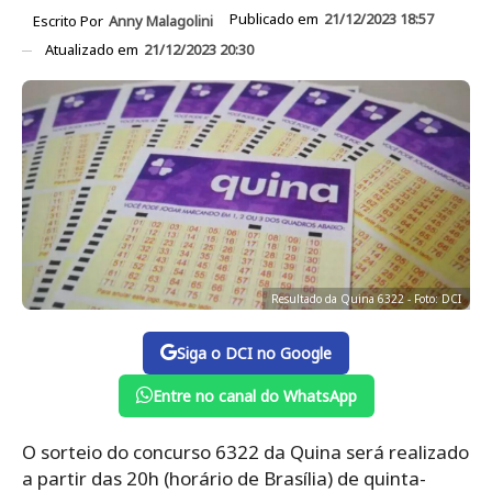
Publicado em
21/12/2023 18:57
Escrito Por
Anny Malagolini
Atualizado em
21/12/2023 20:30
Resultado da Quina 6322 - Foto: DCI
Siga o DCI no Google
Entre no canal do WhatsApp
O sorteio do concurso 6322 da Quina será realizado
a partir das 20h (horário de Brasília) de quinta-