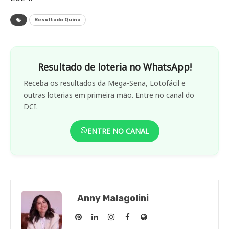
Resultado Quina
Resultado de loteria no WhatsApp!
Receba os resultados da Mega-Sena, Lotofácil e
outras loterias em primeira mão. Entre no canal do
DCI.
ENTRE NO CANAL
Anny Malagolini
Anny
Anny
Anny
Anny
Site