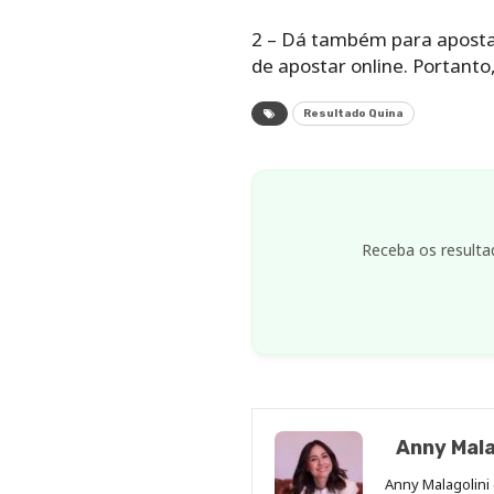
2 – Dá também para apostar
de apostar online. Portant
Resultado Quina
Receba os resulta
Anny Mala
Anny Malagolini 