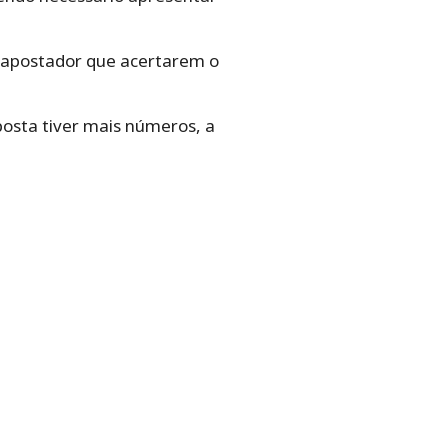
s apostador que acertarem o
posta tiver mais números, a