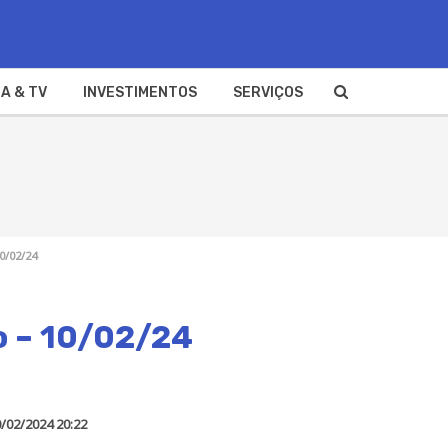
A & TV
INVESTIMENTOS
SERVIÇOS
0/02/24
o – 10/02/24
/02/2024 20:22