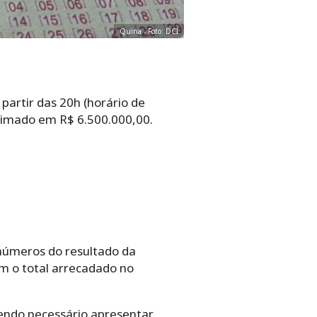
Quina - Foto: DCI
partir das 20h (horário de
stimado em R$ 6.500.000,00.
números do resultado da
om o total arrecadado no
endo necessário apresentar