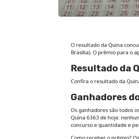
O resultado da Quina concur
Brasília). O prêmio para o 
Resultado da 
Confira o resultado da Qui
Ganhadores do
Os ganhadores são todos os
Quina 6363 de hoje. nenhuma
concurso e quantidade e pe
Como receber o prêmio? Os