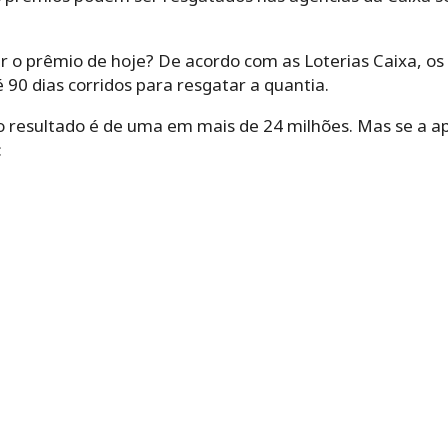
ar o prêmio de hoje? De acordo com as Loterias Caixa, o
 90 dias corridos para resgatar a quantia.
 o resultado é de uma em mais de 24 milhões. Mas se a a
: