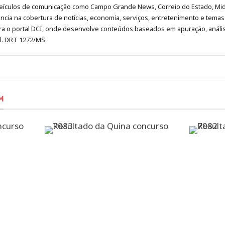
eículos de comunicação como Campo Grande News, Correio do Estado, Mi
cia na cobertura de notícias, economia, serviços, entretenimento e temas 
era o portal DCI, onde desenvolve conteúdos baseados em apuração, análi
al. DRT 1272/MS
M