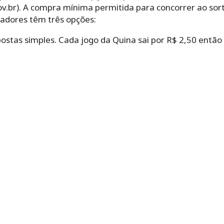
ov.br). A compra mínima permitida para concorrer ao sort
tadores têm três opções:
postas simples. Cada jogo da Quina sai por R$ 2,50 então