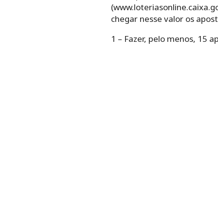
(www.loteriasonline.caixa.g
chegar nesse valor os apos
1 – Fazer, pelo menos, 15 a