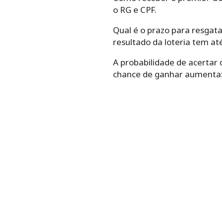
o RG e CPF.
Qual é o prazo para resgat
resultado da loteria tem até
A probabilidade de acertar
chance de ganhar aumenta