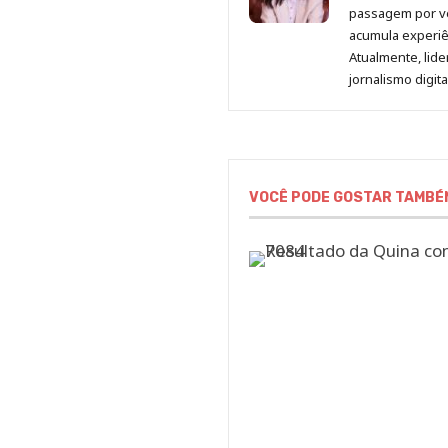
passagem por v
acumula experiên
Atualmente, lid
jornalismo digit
VOCÊ PODE GOSTAR TAMBÉ