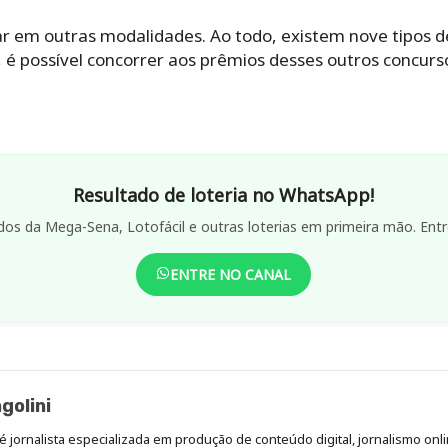
 em outras modalidades. Ao todo, existem nove tipos de
o, é possível concorrer aos prêmios desses outros concu
Resultado de loteria no WhatsApp!
dos da Mega-Sena, Lotofácil e outras loterias em primeira mão. Entr
ENTRE NO CANAL
golini
é jornalista especializada em produção de conteúdo digital, jornalismo onli