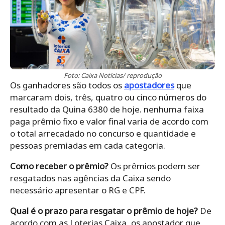
Foto: Caixa Notícias/ reprodução
Os ganhadores são todos os
apostadores
que
marcaram dois, três, quatro ou cinco números do
resultado da Quina 6380 de hoje. nenhuma faixa
paga prêmio fixo e valor final varia de acordo com
o total arrecadado no concurso e quantidade e
pessoas premiadas em cada categoria.
Como receber o prêmio?
Os prêmios podem ser
resgatados nas agências da Caixa sendo
necessário apresentar o RG e CPF.
Qual é o prazo para resgatar o prêmio de hoje?
De
acordo com as Loterias Caixa, os apostador que