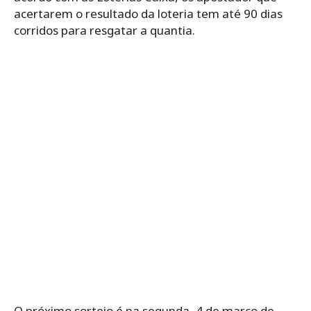
acertarem o resultado da loteria tem até 90 dias
corridos para resgatar a quantia.
O próximo sorteio é na segunda, 4 de março de