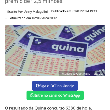
prêmio de 12,5 milhões.
Publicado em
02/03/2024 19:11
Escrito Por
Anny Malagolini
Atualizado em
02/03/2024 20:32
Resultado da Quina 6380 - Foto: DCI
Siga o DCI no Google
Entre no canal do WhatsApp
O resultado da Quina concurso 6380 de hoje,