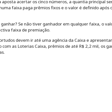
aposta acertar os cinco números, a quantia principal se
uma faixa paga prêmios fixos e o valor é definido após o
ganhar? Se não tiver ganhador em qualquer faixa, o valo
ctiva faixa de premiação.
sortudos devem ir até uma agência da Caixa e apresentar
o com as Loterias Caixa, prêmios de até R$ 2,2 mil, os
as.