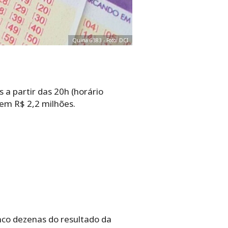
Quina 6383 - Foto: DCI
 a partir das 20h (horário
 em R$ 2,2 milhões.
nco dezenas do resultado da