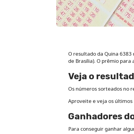
O resultado da Quina 6383 d
de Brasília). O prêmio para
Veja o resulta
Os números sorteados no re
Aproveite e veja os último
Ganhadores do
Para conseguir ganhar algu