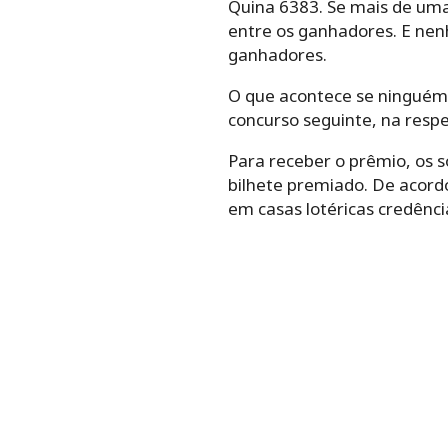
Quina 6383. Se mais de uma 
entre os ganhadores. E nenh
ganhadores.
O que acontece se ninguém 
concurso seguinte, na respe
Para receber o prêmio, os 
bilhete premiado. De acord
em casas lotéricas credênci