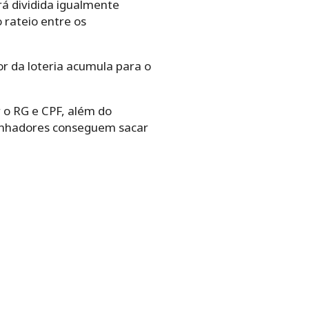
rá dividida igualmente
 rateio entre os
r da loteria acumula para o
 o RG e CPF, além do
 ganhadores conseguem sacar