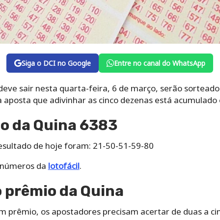
Siga o DCI no Google
Entre no canal do WhatsApp
eve sair nesta quarta-feira, 6 de março, serão sorteados
 a aposta que adivinhar as cinco dezenas está acumulado
do da Quina 6383
sultado de hoje foram: 21-50-51-59-80
s números da
lotofácil
.
 prêmio da Quina
m prêmio, os apostadores precisam acertar de duas a ci