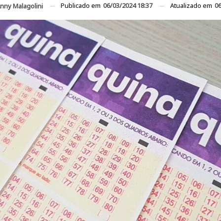
Publicado em
06/03/2024 18:37
Atualizado em
06
nny Malagolini