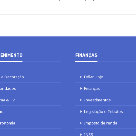
ENIMENTO
FINANÇAS
 e Decoração
Dólar Hoje
bridades
Finanças
ma & TV
Investimentos
ura
Legislação e Tributos
tronomia
Imposto de renda
INSS