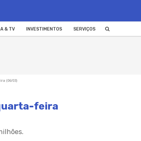
A & TV
INVESTIMENTOS
SERVIÇOS
ra (06/03)
quarta-feira
ilhões.