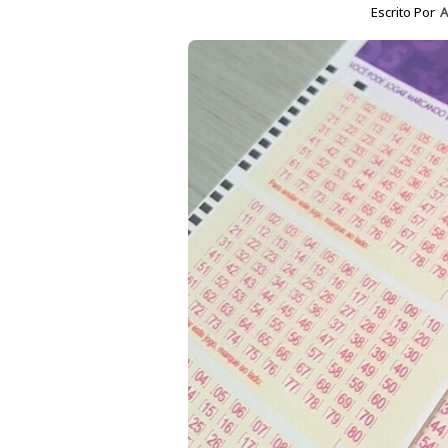
Escrito Por
A