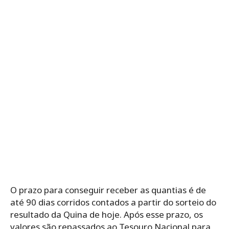
O prazo para conseguir receber as quantias é de
até 90 dias corridos contados a partir do sorteio do
resultado da Quina de hoje. Após esse prazo, os
valores são repassados ao Tesouro Nacional para