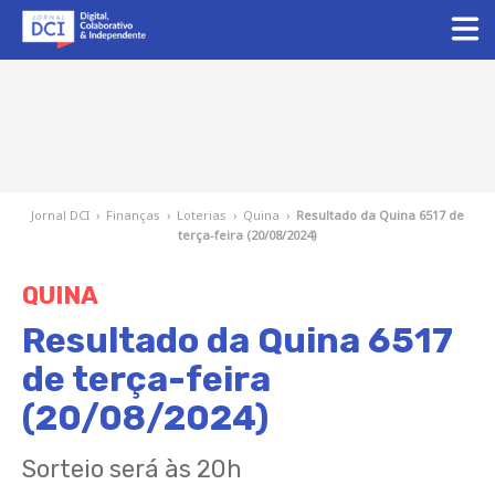
Jornal DCI
›
Finanças
›
Loterias
›
Quina
›
Resultado da Quina 6517 de
terça-feira (20/08/2024)
QUINA
Resultado da Quina 6517
de terça-feira
(20/08/2024)
Sorteio será às 20h