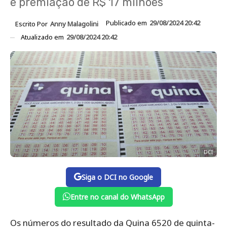
e premiação de R$ 17 milhões
Publicado em
29/08/2024 20:42
Escrito Por
Anny Malagolini
Atualizado em
29/08/2024 20:42
DCI
Siga o DCI no Google
Entre no canal do WhatsApp
Os números do resultado da Quina 6520 de quinta-