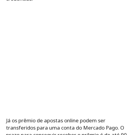
Já os prêmio de apostas online podem ser
transferidos para uma conta do Mercado Pago. O
prazo para conseguir receber o prêmio é de até 90