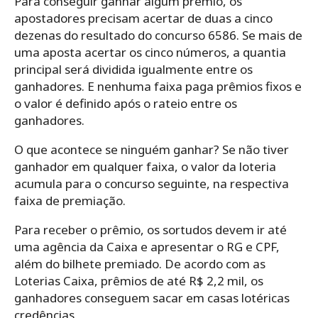
Para conseguir ganhar algum prêmio, os
apostadores precisam acertar de duas a cinco
dezenas do resultado do concurso 6586. Se mais de
uma aposta acertar os cinco números, a quantia
principal será dividida igualmente entre os
ganhadores. E nenhuma faixa paga prêmios fixos e
o valor é definido após o rateio entre os
ganhadores.
O que acontece se ninguém ganhar? Se não tiver
ganhador em qualquer faixa, o valor da loteria
acumula para o concurso seguinte, na respectiva
faixa de premiação.
Para receber o prêmio, os sortudos devem ir até
uma agência da Caixa e apresentar o RG e CPF,
além do bilhete premiado. De acordo com as
Loterias Caixa, prêmios de até R$ 2,2 mil, os
ganhadores conseguem sacar em casas lotéricas
credências.