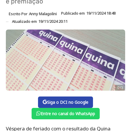
e premiação
Publicado em
19/11/2024 18:48
Escrito Por
Anny Malagolini
Atualizado em
19/11/2024 20:11
DCI
Siga o DCI no Google
Entre no canal do WhatsApp
Véspera de feriado com o resultado da Quina