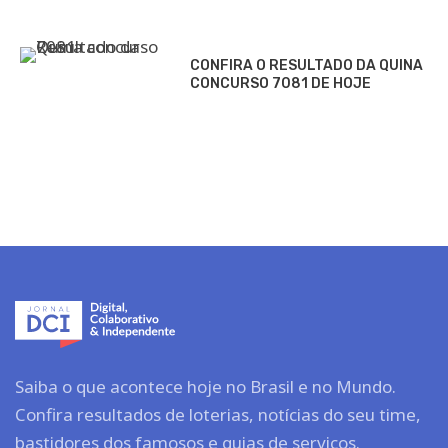
CONFIRA O RESULTADO DA QUINA
CONCURSO 7081 DE HOJE
Saiba o que acontece hoje no Brasil e no Mundo.
Confira resultados de loterias, notícias do seu time,
bastidores dos famosos e guias de serviços.