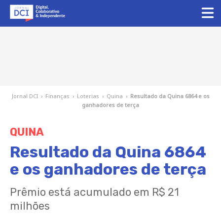
Jornal DCI
›
Finanças
›
Loterias
›
Quina
›
Resultado da Quina 6864 e os
ganhadores de terça
QUINA
Resultado da Quina 6864
e os ganhadores de terça
Prêmio está acumulado em R$ 21
milhões