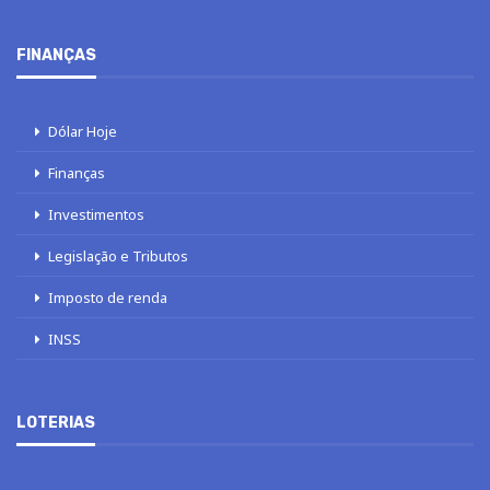
FINANÇAS
Dólar Hoje
Finanças
Investimentos
Legislação e Tributos
Imposto de renda
INSS
LOTERIAS