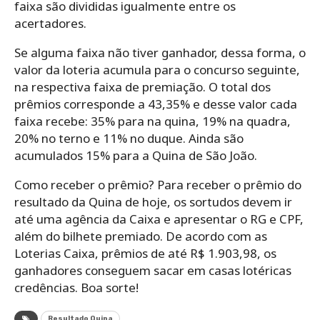
faixa são divididas igualmente entre os
acertadores.
Se alguma faixa não tiver ganhador, dessa forma, o
valor da loteria acumula para o concurso seguinte,
na respectiva faixa de premiação. O total dos
prêmios corresponde a 43,35% e desse valor cada
faixa recebe: 35% para na quina, 19% na quadra,
20% no terno e 11% no duque. Ainda são
acumulados 15% para a Quina de São João.
Como receber o prêmio? Para receber o prêmio do
resultado da Quina de hoje, os sortudos devem ir
até uma agência da Caixa e apresentar o RG e CPF,
além do bilhete premiado. De acordo com as
Loterias Caixa, prêmios de até R$ 1.903,98, os
ganhadores conseguem sacar em casas lotéricas
credências. Boa sorte!
Resultado Quina