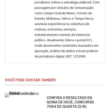
Pinterest
LinkedIn
Instagram
Facebook
Malagolini
jornalismo online e estratégia editorial. Com
passagem por veículos de comunicação
como Campo Grande News, Correio do
Estado, Midiamax, Yahoo e Tempo Novo,
acumula experiência na cobertura de
notícias, economia, serviços,
entretenimento e temas de interesse
público. Atualmente, lidera o portal DCI,
onde desenvolve conteúdos baseados em
apuração, análise de dados e boas práticas
de jornalismo digital. DRT 1272/MS
VOCÊ PODE GOSTAR TAMBÉM
CONFIRA O RESULTADO DA
QUINA DE HOJE, CONCURSO
7084 DE QUARTA (5/8)