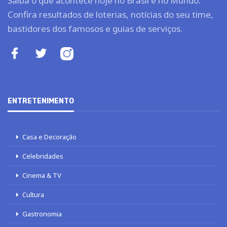
Saiba o que acontece hoje no Brasil e no Mundo.
Confira resultados de loterias, notícias do seu time,
bastidores dos famosos e guias de serviços.
ENTRETENIMENTO
Casa e Decoração
Celebridades
Cinema & TV
Cultura
Gastronomia