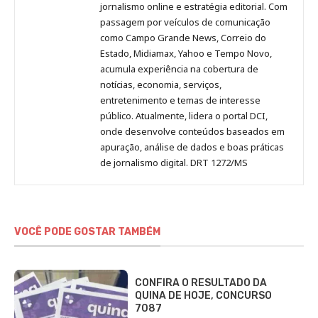
Pinterest
LinkedIn
Instagram
Facebook
Malagolini
jornalismo online e estratégia editorial. Com
passagem por veículos de comunicação
como Campo Grande News, Correio do
Estado, Midiamax, Yahoo e Tempo Novo,
acumula experiência na cobertura de
notícias, economia, serviços,
entretenimento e temas de interesse
público. Atualmente, lidera o portal DCI,
onde desenvolve conteúdos baseados em
apuração, análise de dados e boas práticas
de jornalismo digital. DRT 1272/MS
VOCÊ PODE GOSTAR TAMBÉM
CONFIRA O RESULTADO DA
QUINA DE HOJE, CONCURSO
7087