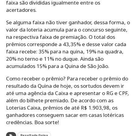
faixa são divididas igualmente entre os
acertadores.
Se alguma faixa não tiver ganhador, dessa forma, o
valor da loteria acumula para o concurso seguinte,
na respectiva faixa de premiação. O total dos
prêmios corresponde a 43,35% e desse valor cada
faixa recebe: 35% para na quina, 19% na quadra,
20% no terno e 11% no duque. Ainda são
acumulados 15% para a Quina de São João.
Como receber o prêmio? Para receber o prêmio do
resultado da Quina de hoje, os sortudos devem ir
até uma agência da Caixa e apresentar o RG e CPF,
além do bilhete premiado. De acordo com as
Loterias Caixa, prêmios de até R$ 1.903,98, os
ganhadores conseguem sacar em casas lotéricas
credências. Boa sorte!
Resultado Quina