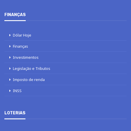
FINANÇAS
Dólar Hoje
Finanças
Investimentos
Legislação e Tributos
Imposto de renda
INSS
LOTERIAS