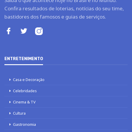
Saiba o que acontece hoje no Brasil e no Mundo.
Confira resultados de loterias, notícias do seu time,
bastidores dos famosos e guias de serviços.
ENTRETENIMENTO
Casa e Decoração
Celebridades
Cinema & TV
Cultura
Gastronomia