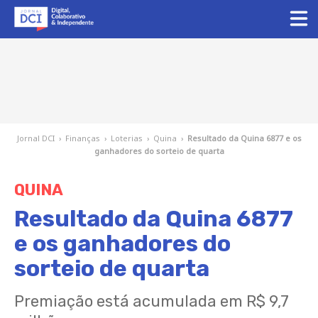
Jornal DCI
›
Finanças
›
Loterias
›
Quina
›
Resultado da Quina 6877 e os
ganhadores do sorteio de quarta
QUINA
Resultado da Quina 6877
e os ganhadores do
sorteio de quarta
Premiação está acumulada em R$ 9,7