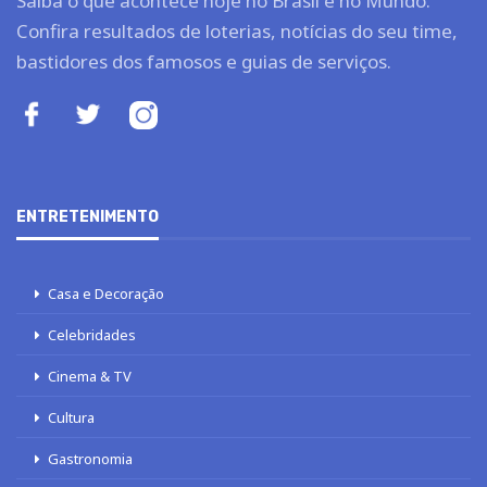
Saiba o que acontece hoje no Brasil e no Mundo.
Confira resultados de loterias, notícias do seu time,
bastidores dos famosos e guias de serviços.
ENTRETENIMENTO
Casa e Decoração
Celebridades
Cinema & TV
Cultura
Gastronomia