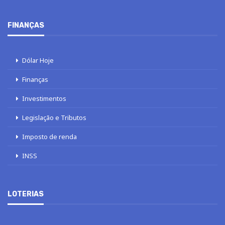
FINANÇAS
Dólar Hoje
Finanças
Investimentos
Legislação e Tributos
Imposto de renda
INSS
LOTERIAS