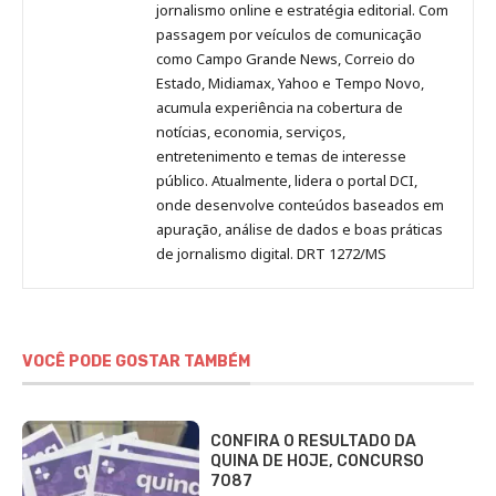
Pinterest
LinkedIn
Instagram
Facebook
Malagolini
jornalismo online e estratégia editorial. Com
passagem por veículos de comunicação
como Campo Grande News, Correio do
Estado, Midiamax, Yahoo e Tempo Novo,
acumula experiência na cobertura de
notícias, economia, serviços,
entretenimento e temas de interesse
público. Atualmente, lidera o portal DCI,
onde desenvolve conteúdos baseados em
apuração, análise de dados e boas práticas
de jornalismo digital. DRT 1272/MS
VOCÊ PODE GOSTAR TAMBÉM
CONFIRA O RESULTADO DA
QUINA DE HOJE, CONCURSO
7087