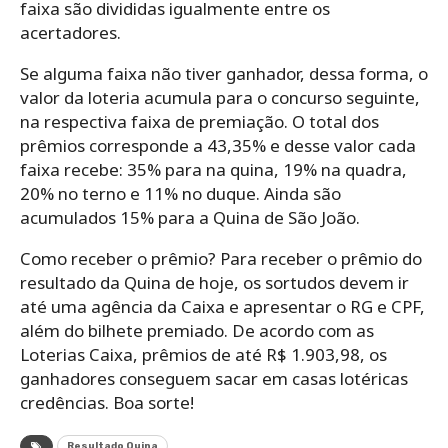
faixa são divididas igualmente entre os
acertadores.
Se alguma faixa não tiver ganhador, dessa forma, o
valor da loteria acumula para o concurso seguinte,
na respectiva faixa de premiação. O total dos
prêmios corresponde a 43,35% e desse valor cada
faixa recebe: 35% para na quina, 19% na quadra,
20% no terno e 11% no duque. Ainda são
acumulados 15% para a Quina de São João.
Como receber o prêmio? Para receber o prêmio do
resultado da Quina de hoje, os sortudos devem ir
até uma agência da Caixa e apresentar o RG e CPF,
além do bilhete premiado. De acordo com as
Loterias Caixa, prêmios de até R$ 1.903,98, os
ganhadores conseguem sacar em casas lotéricas
credências. Boa sorte!
Resultado Quina